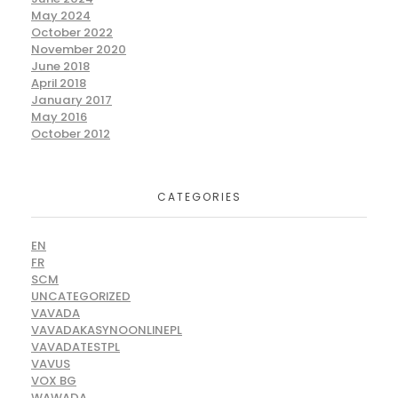
May 2024
October 2022
November 2020
June 2018
April 2018
January 2017
May 2016
October 2012
CATEGORIES
EN
FR
SCM
UNCATEGORIZED
VAVADA
VAVADAKASYNOONLINEPL
VAVADATESTPL
VAVUS
VOX BG
WAWADA