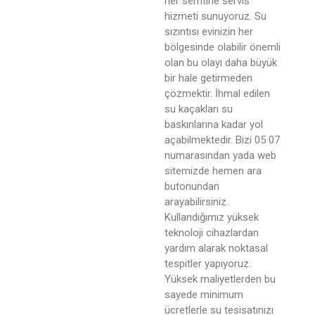
her semtine servis
hizmeti sunuyoruz. Su
sızıntısı evinizin her
bölgesinde olabilir önemli
olan bu olayı daha büyük
bir hale getirmeden
çözmektir. İhmal edilen
su kaçakları su
baskınlarına kadar yol
açabilmektedir. Bizi 05 07
numarasından yada web
sitemizde hemen ara
butonundan
arayabilirsiniz.
Kullandığımız yüksek
teknoloji cihazlardan
yardım alarak noktasal
tespitler yapıyoruz.
Yüksek maliyetlerden bu
sayede minimum
ücretlerle su tesisatınızı