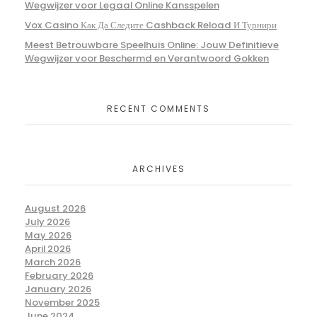
Wegwijzer voor Legaal Online Kansspelen
Vox Casino Как Да Следите Cashback Reload И Турнири
Meest Betrouwbare Speelhuis Online: Jouw Definitieve
Wegwijzer voor Beschermd en Verantwoord Gokken
RECENT COMMENTS
ARCHIVES
August 2026
July 2026
May 2026
April 2026
March 2026
February 2026
January 2026
November 2025
June 2024