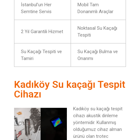
İstanbul’un Her
Mobil Tam
Semtine Servis
Donanımlı Araçlar
Noktasal Su Kaçağı
2 Yıl Garantili Hizmet
Tespiti
Su Kaçağı Tespiti ve
Su Kaçağı Bulma ve
Tamiri
Onarımı
Kadıköy Su kaçağı Tespit
Cihazı
Kadıköy su kaçağı tespit
cihazı akustik dinleme
yöntemidir. Kullanmış
olduğumuz cihaz alman
ürünü olan trotec