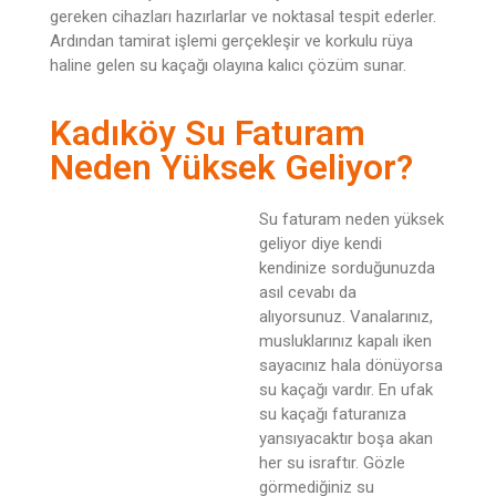
gereken cihazları hazırlarlar ve noktasal tespit ederler.
Ardından tamirat işlemi gerçekleşir ve korkulu rüya
haline gelen su kaçağı olayına kalıcı çözüm sunar.
Kadıköy Su Faturam
Neden Yüksek Geliyor?
Su faturam neden yüksek
geliyor diye kendi
kendinize sorduğunuzda
asıl cevabı da
alıyorsunuz. Vanalarınız,
musluklarınız kapalı iken
sayacınız hala dönüyorsa
su kaçağı vardır. En ufak
su kaçağı faturanıza
yansıyacaktır boşa akan
her su israftır. Gözle
görmediğiniz su