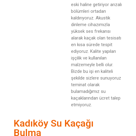
eski haline getiriyor arızalı
bölümleri ortadan
kaldırıyoruz. Akustik
dinleme cihazımızla
yüksek ses frekansı
alarak kaçak olan tesisatı
en kısa sürede tespit
ediyoruz. Kalite yapılan
işçilik ve kullanılan
malzemeyle belli olur.
Bizde bu işi en kaliteli
şekilde sizlere sunuyoruz
teminat olarak
bulamadığımız su
kaçaklarından ücret talep
etmiyoruz.
Kadıköy Su Kaçağı
Bulma