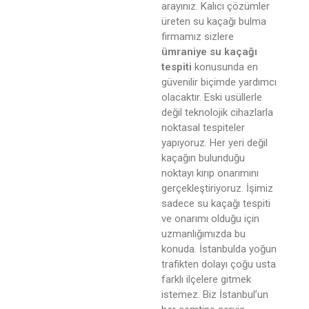
arayınız. Kalıcı çözümler
üreten su kaçağı bulma
firmamız sizlere
ümraniye su kaçağı
tespiti
konusunda en
güvenilir biçimde yardımcı
olacaktır. Eski usüllerle
değil teknolojik cihazlarla
noktasal tespiteler
yapıyoruz. Her yeri değil
kaçağın bulunduğu
noktayı kırıp onarımını
gerçekleştiriyoruz. İşimiz
sadece su kaçağı tespiti
ve onarımı olduğu için
uzmanlığımızda bu
konuda. İstanbulda yoğun
trafikten dolayı çoğu usta
farklı ilçelere gitmek
istemez. Biz İstanbul’un