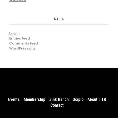
META
Log in
Entries feed
Comments feed
WordPress.org
Events
Membership
Zink Ranch
Scipio
About TTR
Contact