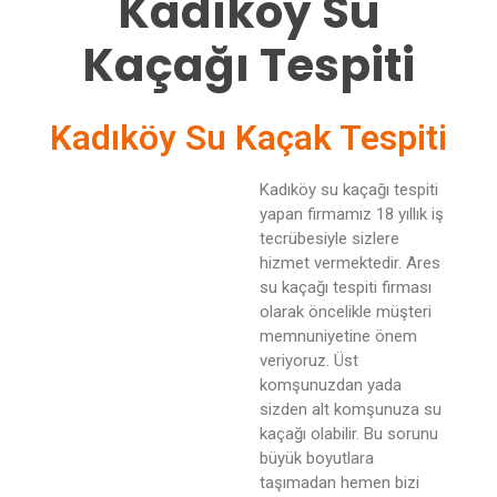
Kadıköy Su
Kaçağı Tespiti
Kadıköy Su Kaçak Tespiti
Kadıköy su kaçağı tespiti
yapan firmamız 18 yıllık iş
tecrübesiyle sizlere
hizmet vermektedir. Ares
su kaçağı tespiti firması
olarak öncelikle müşteri
memnuniyetine önem
veriyoruz. Üst
komşunuzdan yada
sizden alt komşunuza su
kaçağı olabilir. Bu sorunu
büyük boyutlara
taşımadan hemen bizi