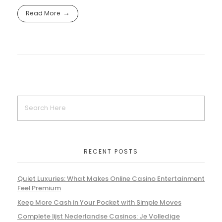
Read More
RECENT POSTS
Quiet Luxuries: What Makes Online Casino Entertainment
Feel Premium
Keep More Cash in Your Pocket with Simple Moves
Complete lijst Nederlandse Casinos: Je Volledige