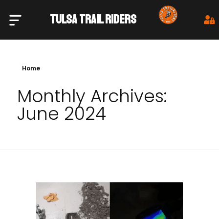
TULSA TRAIL RIDERS
Tulsa Trail Riders
Home
Monthly Archives:
June 2024