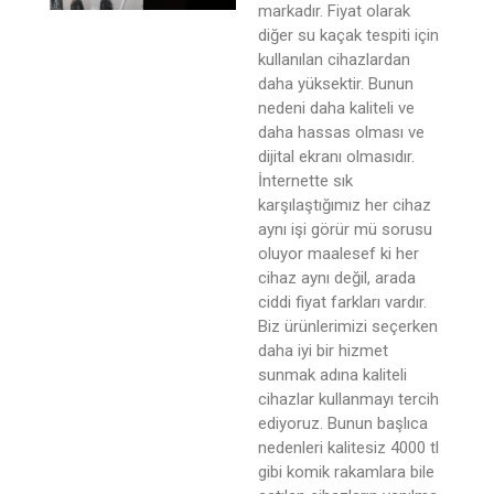
markadır. Fiyat olarak
diğer su kaçak tespiti için
kullanılan cihazlardan
daha yüksektir. Bunun
nedeni daha kaliteli ve
daha hassas olması ve
dijital ekranı olmasıdır.
İnternette sık
karşılaştığımız her cihaz
aynı işi görür mü sorusu
oluyor maalesef ki her
cihaz aynı değil, arada
ciddi fiyat farkları vardır.
Biz ürünlerimizi seçerken
daha iyi bir hizmet
sunmak adına kaliteli
cihazlar kullanmayı tercih
ediyoruz. Bunun başlıca
nedenleri kalitesiz 4000 tl
gibi komik rakamlara bile