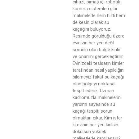
cihazı, pimaş içi robotik
kamera sistemleri gibi
makinelerle hem hızlı hem
de kesin olarak su
kaçağını buluyoruz.
Resimde görüldüğü üzere
evinizin her yeri değil
sorunlu olan bölge kırılır
ve onarımı gerçekleştirilir.
Evinizdeki tesisatın kimler
tarafından nasıl yapıldığını
bilemeyiz fakat su kaçağı
olan bölgeyi noktasal
tespit ederiz. Uzman
kadromuzla makinelerin
yardımı sayesinde su
kaçağı tespiti sorun
olmaktan çıkar. Kim ister
ki evinin her yeri kırılsın
dökülsün yüksek
maliyetlerle karşılaşsın?