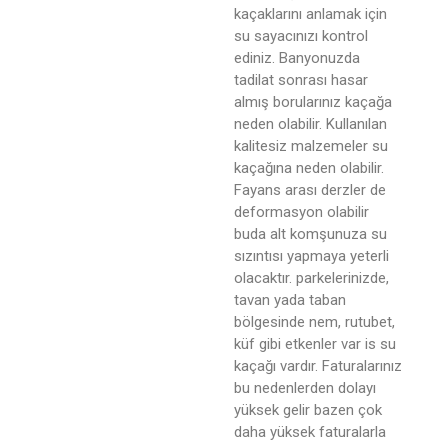
kaçaklarını anlamak için
su sayacınızı kontrol
ediniz. Banyonuzda
tadilat sonrası hasar
almış borularınız kaçağa
neden olabilir. Kullanılan
kalitesiz malzemeler su
kaçağına neden olabilir.
Fayans arası derzler de
deformasyon olabilir
buda alt komşunuza su
sızıntısı yapmaya yeterli
olacaktır. parkelerinizde,
tavan yada taban
bölgesinde nem, rutubet,
küf gibi etkenler var is su
kaçağı vardır. Faturalarınız
bu nedenlerden dolayı
yüksek gelir bazen çok
daha yüksek faturalarla