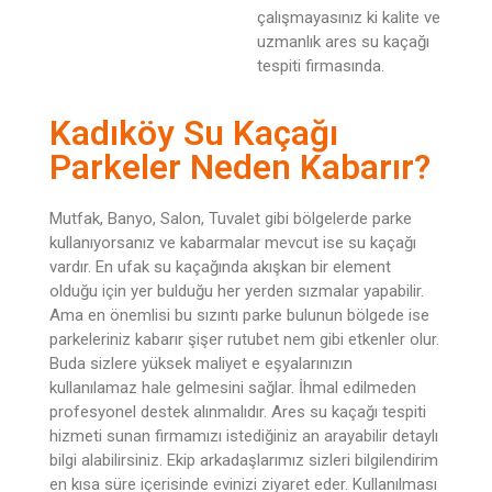
çalışmayasınız ki kalite ve
uzmanlık ares su kaçağı
tespiti firmasında.
Kadıköy Su Kaçağı
Parkeler Neden Kabarır?
Mutfak, Banyo, Salon, Tuvalet gibi bölgelerde parke
kullanıyorsanız ve kabarmalar mevcut ise su kaçağı
vardır. En ufak su kaçağında akışkan bir element
olduğu için yer bulduğu her yerden sızmalar yapabilir.
Ama en önemlisi bu sızıntı parke bulunun bölgede ise
parkeleriniz kabarır şişer rutubet nem gibi etkenler olur.
Buda sizlere yüksek maliyet e eşyalarınızın
kullanılamaz hale gelmesini sağlar. İhmal edilmeden
profesyonel destek alınmalıdır. Ares su kaçağı tespiti
hizmeti sunan firmamızı istediğiniz an arayabilir detaylı
bilgi alabilirsiniz. Ekip arkadaşlarımız sizleri bilgilendirim
en kısa süre içerisinde evinizi ziyaret eder. Kullanılması