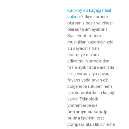
Kadıköy su kaçağı nasıl
bulunur
? diye soracak
olursanız basit ve cihazlı
olarak tanımlayabiliriz.
Basit yöntem tüm
muslukları kapattığınızda
su sayacınız hala
dönmeye devam
ediyorsa. Normalinden
fazla aylık faturalarınızda
artış varsa veya duvar,
fayans yada tavan gibi
bölgelerde rutubet, nem
gibi durumlarda su kaçağı
vardır. Teknolojik
yöntemlerde ise
ümraniye su kaçağı
bulma
işlemini test
pompası, akustik dinleme