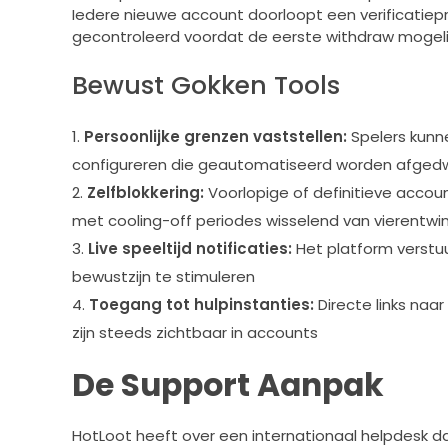
Iedere nieuwe account doorloopt een verificati
gecontroleerd voordat de eerste withdraw mogelij
Bewust Gokken Tools
Persoonlijke grenzen vaststellen:
Spelers kunne
configureren die geautomatiseerd worden afge
Zelfblokkering:
Voorlopige of definitieve accou
met cooling-off periodes wisselend van vierentwi
Live speeltijd notificaties:
Het platform verstu
bewustzijn te stimuleren
Toegang tot hulpinstanties:
Directe links naa
zijn steeds zichtbaar in accounts
De Support Aanpak
HotLoot heeft over een internationaal helpdesk dat