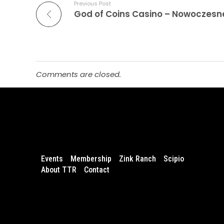
Previous Post
Comments are closed.
Events
Membership
Zink Ranch
Scipio
About TTR
Contact