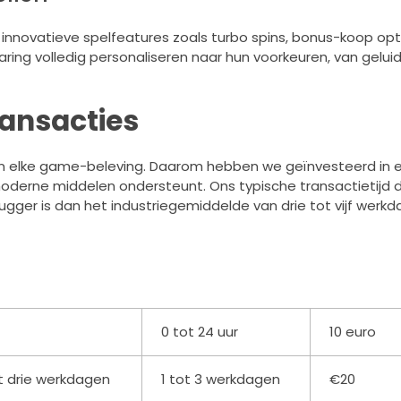
 innovatieve spelfeatures zoals turbo spins, bonus-koop opt
aring volledig personaliseren naar hun voorkeuren, van gelu
ransacties
n elke game-beleving. Daarom hebben we geïnvesteerd in e
oderne middelen ondersteunt. Ons typische transactietijd d
gger is dan het industriegemiddelde van drie tot vijf werkd
0 tot 24 uur
10 euro
t drie werkdagen
1 tot 3 werkdagen
€20