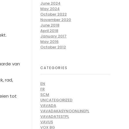
June 2024
May 2024
October 2022
November 2020
June 2018
April 2018
ekt.
January 2017
May 2016
October 2012
aarde van
CATEGORIES
, rad,
EN
FR
SCM
eien tot
UNCATEGORIZED
VAVADA
VAVADAKASYNOONLINEPL
VAVADATESTPL
VAVUS
VOX BG