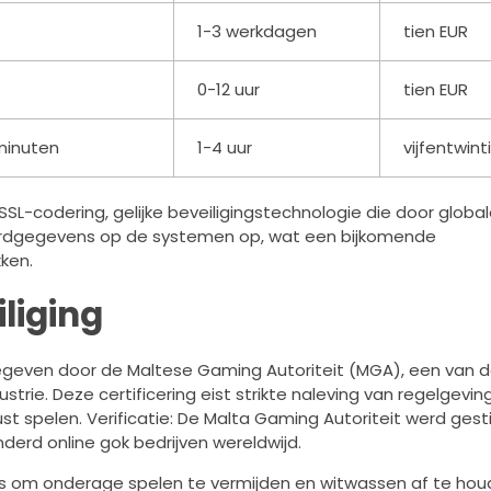
1-3 werkdagen
tien EUR
0-12 uur
tien EUR
minuten
1-4 uur
vijfentwint
SL-codering, gelijke beveiligingstechnologie die door globa
cardgegevens op de systemen op, wat een bijkomende
ken.
liging
egeven door de Maltese Gaming Autoriteit (MGA), een van 
rie. Deze certificering eist strikte naleving van regelgevin
t spelen. Verificatie: De Malta Gaming Autoriteit werd gesti
erd online gok bedrijven wereldwijd.
 om onderage spelen te vermijden en witwassen af te hou