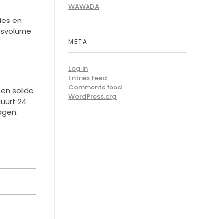
WAWADA
ies en
idsvolume
META
Log in
Entries feed
Comments feed
en solide
WordPress.org
uurt 24
agen.