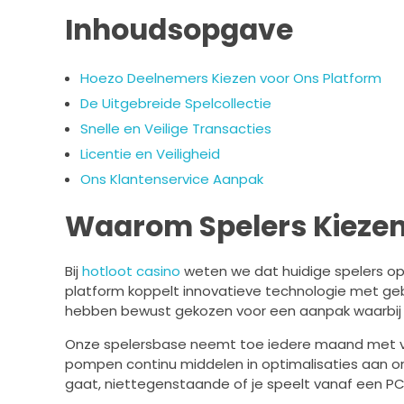
Inhoudsopgave
Hoezo Deelnemers Kiezen voor Ons Platform
De Uitgebreide Spelcollectie
Snelle en Veilige Transacties
Licentie en Veiligheid
Ons Klantenservice Aanpak
Waarom Spelers Kiezen
Bij
hotloot casino
weten we dat huidige spelers op j
platform koppelt innovatieve technologie met geb
hebben bewust gekozen voor een aanpak waarbij sne
Onze spelersbase neemt toe iedere maand met ve
pompen continu middelen in optimalisaties aan on
gaat, niettegenstaande of je speelt vanaf een PC,