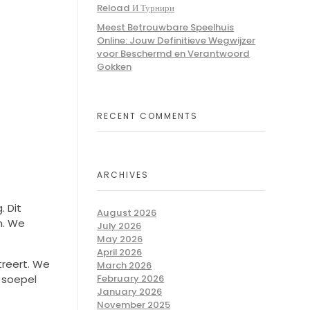
Reload И Турнири
Meest Betrouwbare Speelhuis
Online: Jouw Definitieve Wegwijzer
voor Beschermd en Verantwoord
Gokken
RECENT COMMENTS
ARCHIVES
. Dit
August 2026
n. We
July 2026
May 2026
April 2026
reert. We
March 2026
 soepel
February 2026
January 2026
November 2025