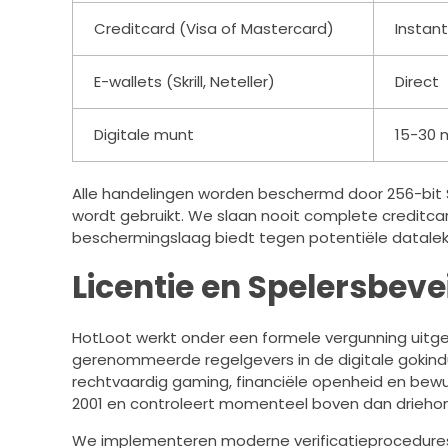
Creditcard (Visa of Mastercard)
Instant
E-wallets (Skrill, Neteller)
Direct
Digitale munt
15-30 
Alle handelingen worden beschermd door 256-bit S
wordt gebruikt. We slaan nooit complete credit
beschermingslaag biedt tegen potentiële datalek
Licentie en Spelersbevei
HotLoot werkt onder een formele vergunning uitg
gerenommeerde regelgevers in de digitale gokindust
rechtvaardig gaming, financiële openheid en bewus
2001 en controleert momenteel boven dan driehond
We implementeren moderne verificatieprocedures