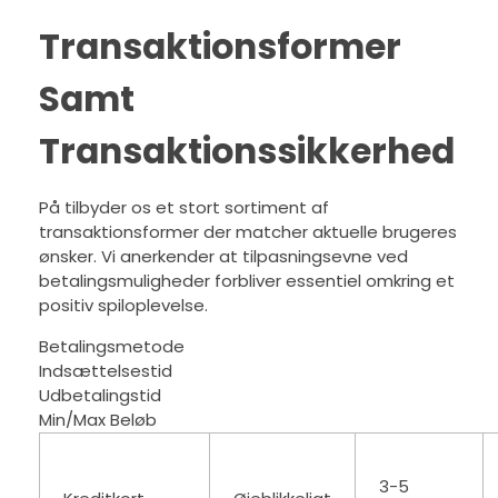
Transaktionsformer
Samt
Transaktionssikkerhed
På tilbyder os et stort sortiment af
transaktionsformer der matcher aktuelle brugeres
ønsker. Vi anerkender at tilpasningsevne ved
betalingsmuligheder forbliver essentiel omkring et
positiv spiloplevelse.
Betalingsmetode
Indsættelsestid
Udbetalingstid
Min/Max Beløb
3-5