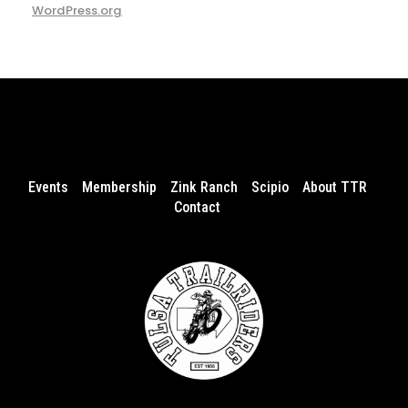
WordPress.org
Events
Membership
Zink Ranch
Scipio
About TTR
Contact