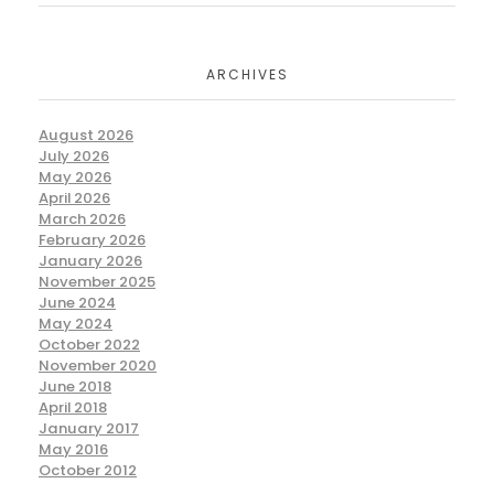
ARCHIVES
August 2026
July 2026
May 2026
April 2026
March 2026
February 2026
January 2026
November 2025
June 2024
May 2024
October 2022
November 2020
June 2018
April 2018
January 2017
May 2016
October 2012