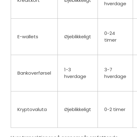
Kreditkort
Øjeblikkeligt
hverdage
0-24
E-wallets
Øjeblikkeligt
timer
1-3
3-7
Bankoverførsel
hverdage
hverdage
Kryptovaluta
Øjeblikkeligt
0-2 timer