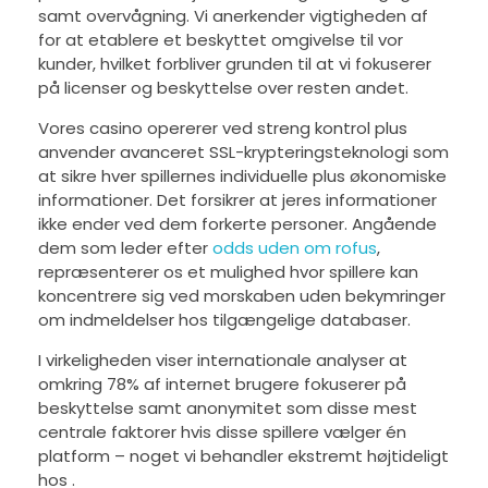
samt overvågning. Vi anerkender vigtigheden af
for at etablere et beskyttet omgivelse til vor
kunder, hvilket forbliver grunden til at vi fokuserer
på licenser og beskyttelse over resten andet.
Vores casino opererer ved streng kontrol plus
anvender avanceret SSL-krypteringsteknologi som
at sikre hver spillernes individuelle plus økonomiske
informationer. Det forsikrer at jeres informationer
ikke ender ved dem forkerte personer. Angående
dem som leder efter
odds uden om rofus
,
repræsenterer os et mulighed hvor spillere kan
koncentrere sig ved morskaben uden bekymringer
om indmeldelser hos tilgængelige databaser.
I virkeligheden viser internationale analyser at
omkring 78% af internet brugere fokuserer på
beskyttelse samt anonymitet som disse mest
centrale faktorer hvis disse spillere vælger én
platform – noget vi behandler ekstremt højtideligt
hos .