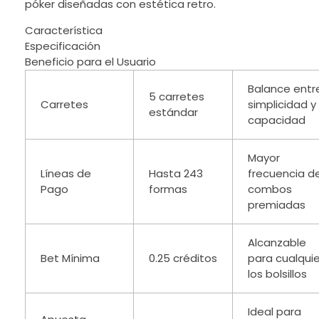
póker diseñadas con estética retro.
Característica
Especificación
Beneficio para el Usuario
Balance entr
5 carretes
Carretes
simplicidad y
estándar
capacidad
Mayor
Líneas de
Hasta 243
frecuencia d
Pago
formas
combos
premiadas
Alcanzable
Bet Mínima
0.25 créditos
para cualquie
los bolsillos
Ideal para