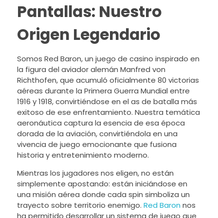
Pantallas: Nuestro
Origen Legendario
Somos Red Baron, un juego de casino inspirado en
la figura del aviador alemán Manfred von
Richthofen, que acumuló oficialmente 80 victorias
aéreas durante la Primera Guerra Mundial entre
1916 y 1918, convirtiéndose en el as de batalla más
exitoso de ese enfrentamiento. Nuestra temática
aeronáutica captura la esencia de esa época
dorada de la aviación, convirtiéndola en una
vivencia de juego emocionante que fusiona
historia y entretenimiento moderno.
Mientras los jugadores nos eligen, no están
simplemente apostando: están iniciándose en
una misión aérea donde cada spin simboliza un
trayecto sobre territorio enemigo.
Red Baron
nos
ha permitido desarrollar un sistema de juego que