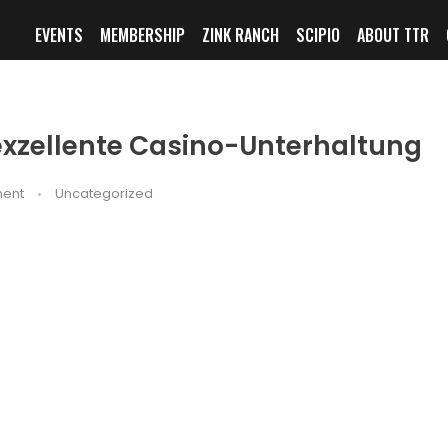
EVENTS
MEMBERSHIP
ZINK RANCH
SCIPIO
ABOUT TTR
 exzellente Casino-Unterhaltung
ent
Uncategorized