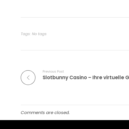
Tags: No tags
Previous Post
Comments are closed.