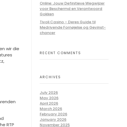
Online: Jouw Definitieve Wegwijzer
voor Beschermd en Verantwoord
Gokken
Tivoli Casino – Deres Guide til
Medrivende Fornøjelse og Gevinst-
chancer
en wir die
RECENT COMMENTS
atures
z,
ARCHIVES
July 2026
May 2026
ührenden
April 2026
March 2026
February 2026
nd
January 2026
che RTP
November 2025