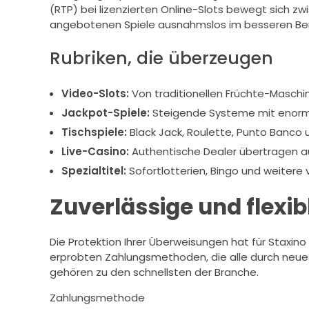
(RTP) bei lizenzierten Online-Slots bewegt sich z
angebotenen Spiele ausnahmslos im besseren Bere
Rubriken, die überzeugen
Video-Slots:
Von traditionellen Früchte-Maschi
Jackpot-Spiele:
Steigende Systeme mit enorm
Tischspiele:
Black Jack, Roulette, Punto Banco 
Live-Casino:
Authentische Dealer übertragen aus
Spezialtitel:
Sofortlotterien, Bingo und weitere 
Zuverlässige und flexi
Die Protektion Ihrer Überweisungen hat für Staxino 
erprobten Zahlungsmethoden, die alle durch neues
gehören zu den schnellsten der Branche.
Zahlungsmethode