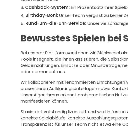
Cashback-System:
Ein Prozentsatz Ihrer Spiel
Birthday-Boni:
Unser Team vergisst zu keiner 
Rund-um-die-Uhr-Service:
Unser vielsprachige
Bewusstes Spielen bei 
Bei unserer Plattform verstehen wir Glücksspiel a
Tools integriert, die Ihnen assistieren, die Selbst
Geldeinzahlungen, Einsätze oder Minusbeträge, ne
oder permanent aus.
Wir kollaborieren mit renommierten Einrichtungen w
präsentieren Aufklärungsunterlagen sowie Kontaktd
Unser Algorithmus erkennt problematisches Nutzung
manifestieren können.
Staxino ist vollständig lizensiert und wird in feste
korrekte Spielabläufe, korrekte Auszahlungsquot
Transparenz ist für unser Team nicht etwa eine Op