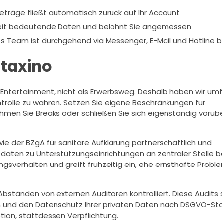
beträge fließt automatisch zurück auf Ihr Account
Zeit bedeutende Daten und belohnt Sie angemessen
s Team ist durchgehend via Messenger, E-Mail und Hotline b
Staxino
ls Entertainment, nicht als Erwerbsweg. Deshalb haben wir u
kontrolle zu wahren. Setzen Sie eigene Beschränkungen für
hmen Sie Breaks oder schließen Sie sich eigenständig vorü
ie der BZgA für sanitäre Aufklärung partnerschaftlich und
aten zu Unterstützungseinrichtungen an zentraler Stelle be
sverhalten und greift frühzeitig ein, ehe ernsthafte Probl
n Abständen von externen Auditoren kontrolliert. Diese Audits 
en und den Datenschutz Ihrer privaten Daten nach DSGVO-St
tion, stattdessen Verpflichtung.