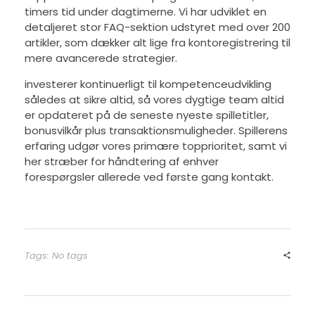
timers tid under dagtimerne. Vi har udviklet en
detaljeret stor FAQ-sektion udstyret med over 200
artikler, som dækker alt lige fra kontoregistrering til
mere avancerede strategier.
investerer kontinuerligt til kompetenceudvikling
således at sikre altid, så vores dygtige team altid
er opdateret på de seneste nyeste spilletitler,
bonusvilkår plus transaktionsmuligheder. Spillerens
erfaring udgør vores primære topprioritet, samt vi
her stræber for håndtering af enhver
forespørgsler allerede ved første gang kontakt.
Tags: No tags