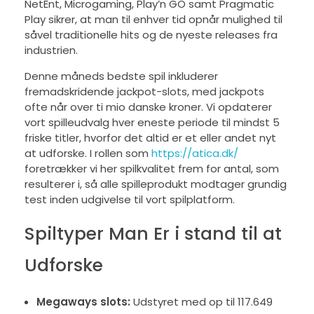
NetEnt, Microgaming, Play’n GO samt Pragmatic
Play sikrer, at man til enhver tid opnår mulighed til
såvel traditionelle hits og de nyeste releases fra
industrien.
Denne måneds bedste spil inkluderer
fremadskridende jackpot-slots, med jackpots
ofte når over ti mio danske kroner. Vi opdaterer
vort spilleudvalg hver eneste periode til mindst 5
friske titler, hvorfor det altid er et eller andet nyt
at udforske. I rollen som
https://atica.dk/
foretrækker vi her spilkvalitet frem for antal, som
resulterer i, så alle spilleprodukt modtager grundig
test inden udgivelse til vort spilplatform.
Spiltyper Man Er i stand til at
Udforske
Megaways slots:
Udstyret med op til 117.649