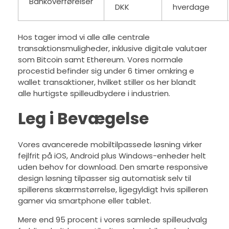
Bankoverførelser
DKK
hverdage
Hos tager imod vi alle alle centrale
transaktionsmuligheder, inklusive digitale valutaer
som Bitcoin samt Ethereum. Vores normale
procestid befinder sig under 6 timer omkring e
wallet transaktioner, hvilket stiller os her blandt
alle hurtigste spilleudbydere i industrien.
Leg i Bevægelse
Vores avancerede mobiltilpassede løsning virker
fejlfrit på iOS, Android plus Windows-enheder helt
uden behov for download. Den smarte responsive
design løsning tilpasser sig automatisk selv til
spillerens skærmstørrelse, ligegyldigt hvis spilleren
gamer via smartphone eller tablet.
Mere end 95 procent i vores samlede spilleudvalg