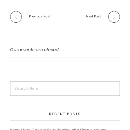
Previous Post
Next Post
Comments are closed.
RECENT POSTS
Keep More Cash in Your Pocket with Simple Moves