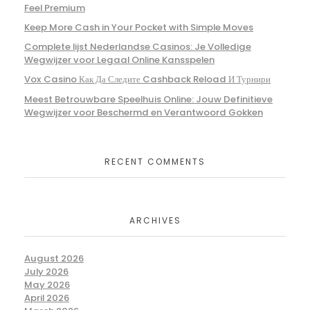
Feel Premium
Keep More Cash in Your Pocket with Simple Moves
Complete lijst Nederlandse Casinos: Je Volledige
Wegwijzer voor Legaal Online Kansspelen
Vox Casino Как Да Следите Cashback Reload И Турнири
Meest Betrouwbare Speelhuis Online: Jouw Definitieve
Wegwijzer voor Beschermd en Verantwoord Gokken
RECENT COMMENTS
ARCHIVES
August 2026
July 2026
May 2026
April 2026