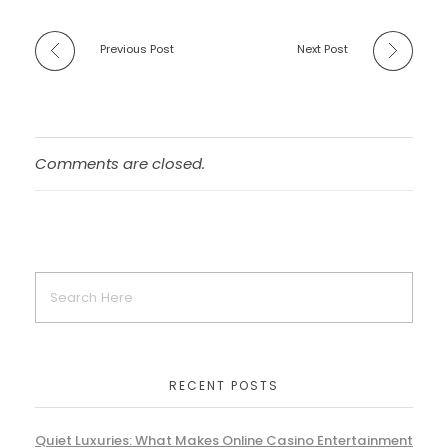
Previous Post
Next Post
Comments are closed.
RECENT POSTS
Quiet Luxuries: What Makes Online Casino Entertainment