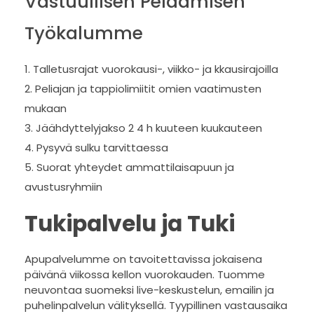
Vastuullisen Pelaamisen
Työkalumme
Talletusrajat vuorokausi-, viikko- ja kkausirajoilla
Peliajan ja tappiolimiitit omien vaatimusten
mukaan
Jäähdyttelyjakso 2 4 h kuuteen kuukauteen
Pysyvä sulku tarvittaessa
Suorat yhteydet ammattilaisapuun ja
avustusryhmiin
Tukipalvelu ja Tuki
Apupalvelumme on tavoitettavissa jokaisena
päivänä viikossa kellon vuorokauden. Tuomme
neuvontaa suomeksi live-keskustelun, emailin ja
puhelinpalvelun välityksellä. Tyypillinen vastausaika