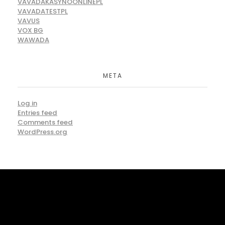
VAVADAKASYNOONLINEPL
VAVADATESTPL
VAVUS
VOX BG
WAWADA
META
Log in
Entries feed
Comments feed
WordPress.org