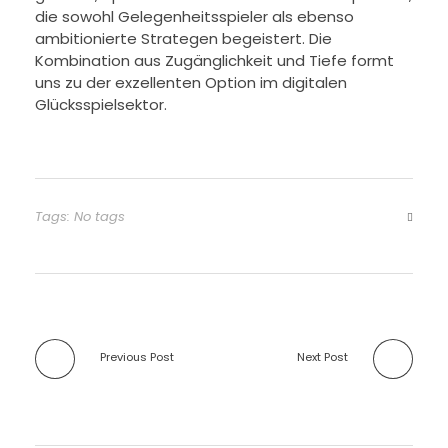
die sowohl Gelegenheitsspieler als ebenso
ambitionierte Strategen begeistert. Die
Kombination aus Zugänglichkeit und Tiefe formt
uns zu der exzellenten Option im digitalen
Glücksspielsektor.
Tags: No tags
Previous Post
Next Post