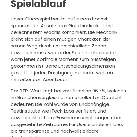
Spielablauf
Unser Glücksspiel beruht auf einem höchst
spannenden Ansatz, das Geschicklichkeit mit
berechnetem Wagnis kombiniert. Die Mechanik
dreht sich auf einen mutigen Charakter, der
seinen Weg durch unterschiedliche Zonen
bewegen muss, wobei der Spieler entscheidet,
wann jener optimale Moment zum Aussteigen
gekommen ist. Jene Entscheidungsdimension
gestaltet jeden Durchgang zu einem wahren
mitreißenden Abenteuer.
Der RTP-Wert liegt bei zertifizierten 96,7%, welches
im Branchenvergleich einen exzellenten Quotient
bedeutet. Die Zahl wurde von unabhängige
Testinstitute wie iTech Labs verifiziert und
gewährleistet faire Gewinnausschüttungen über
ausgedehnte Zeiträume. Für User signalisiert dies
die transparente und nachvollziehbare