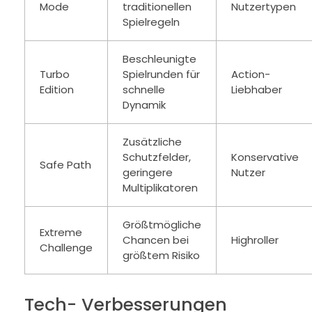
Mode
traditionellen
Nutzertypen
Spielregeln
Beschleunigte
Turbo
Spielrunden für
Action-
Edition
schnelle
Liebhaber
Dynamik
Zusätzliche
Schutzfelder,
Konservative
Safe Path
geringere
Nutzer
Multiplikatoren
Größtmögliche
Extreme
Chancen bei
Highroller
Challenge
größtem Risiko
Tech- Verbesserungen