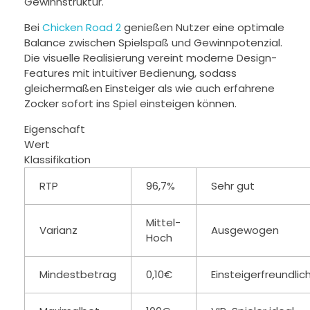
Gewinnstruktur.
Bei
Chicken Road 2
genießen Nutzer eine optimale
Balance zwischen Spielspaß und Gewinnpotenzial.
Die visuelle Realisierung vereint moderne Design-
Features mit intuitiver Bedienung, sodass
gleichermaßen Einsteiger als wie auch erfahrene
Zocker sofort ins Spiel einsteigen können.
Eigenschaft
Wert
Klassifikation
RTP
96,7%
Sehr gut
Mittel-
Varianz
Ausgewogen
Hoch
Mindestbetrag
0,10€
Einsteigerfreundlic