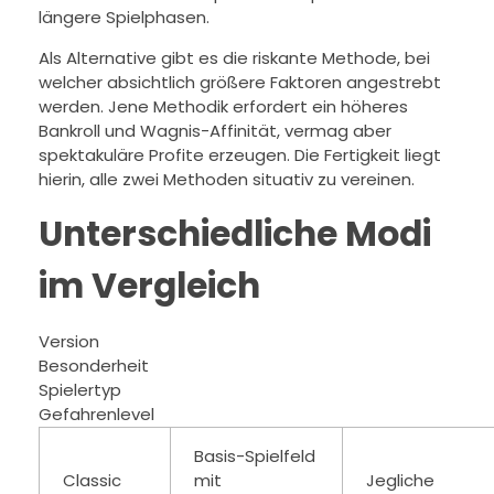
längere Spielphasen.
Als Alternative gibt es die riskante Methode, bei
welcher absichtlich größere Faktoren angestrebt
werden. Jene Methodik erfordert ein höheres
Bankroll und Wagnis-Affinität, vermag aber
spektakuläre Profite erzeugen. Die Fertigkeit liegt
hierin, alle zwei Methoden situativ zu vereinen.
Unterschiedliche Modi
im Vergleich
Version
Besonderheit
Spielertyp
Gefahrenlevel
Basis-Spielfeld
Classic
mit
Jegliche