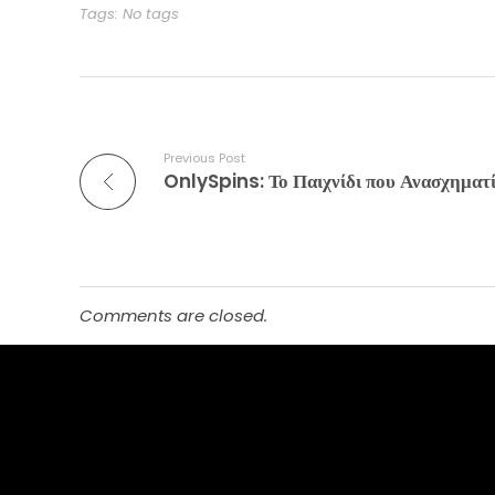
Tags: No tags
Previous Post
Comments are closed.