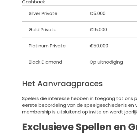
Cashback
Silver Private
€5.000
Gold Private
€15.000
Platinum Private
€50.000
Black Diamond
Op uitnodiging
Het Aanvraagproces
Spelers die interesse hebben in toegang tot ons
eerste beoordeling van de speelgeschiedenis en vo
membership is uitsluitend op invite en wordt jaarli
Exclusieve Spellen en 