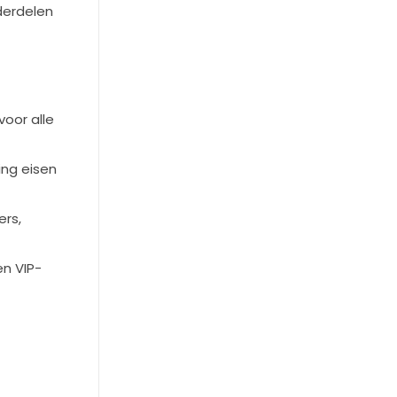
derdelen
voor alle
ng eisen
ers,
n VIP-