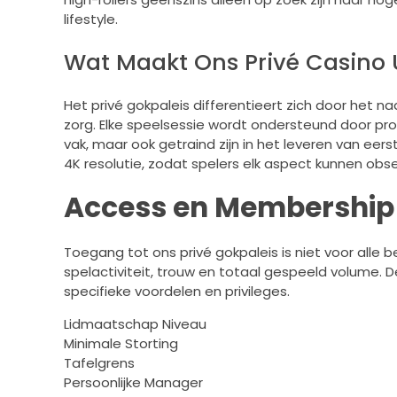
lifestyle.
Wat Maakt Ons Privé Casino 
Het privé gokpaleis differentieert zich door het
zorg. Elke speelsessie wordt ondersteund door prof
vak, maar ook getraind zijn in het leveren van eerst
4K resolutie, zodat spelers elk aspect kunnen obse
Access en Membership
Toegang tot ons privé gokpaleis is niet voor alle
spelactiviteit, trouw en totaal gespeeld volume. D
specifieke voordelen en privileges.
Lidmaatschap Niveau
Minimale Storting
Tafelgrens
Persoonlijke Manager