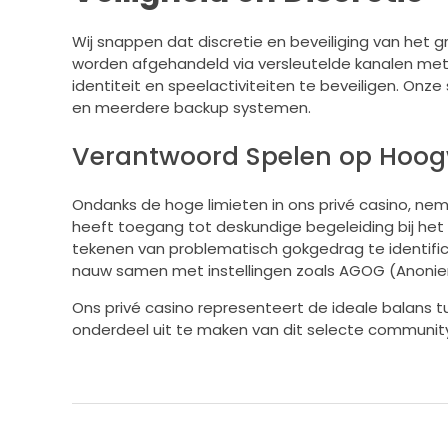
Wij snappen dat discretie en beveiliging van het gr
worden afgehandeld via versleutelde kanalen met 
identiteit en speelactiviteiten te beveiligen. On
en meerdere backup systemen.
Verantwoord Spelen op Hoog
Ondanks de hoge limieten in ons privé casino, neme
heeft toegang tot deskundige begeleiding bij het i
tekenen van problematisch gokgedrag te identifi
nauw samen met instellingen zoals AGOG (Anonie
Ons privé casino representeert de ideale balans tu
onderdeel uit te maken van dit selecte community 