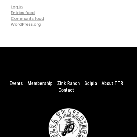
Log in
Entries feed
Comments feed
WordPress.org
Events
Membership
Zink Ranch
Scipio
About TTR
Contact