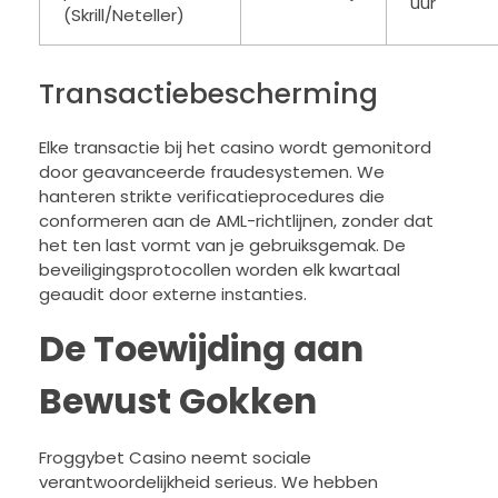
uur
(Skrill/Neteller)
Transactiebescherming
Elke transactie bij het casino wordt gemonitord
door geavanceerde fraudesystemen. We
hanteren strikte verificatieprocedures die
conformeren aan de AML-richtlijnen, zonder dat
het ten last vormt van je gebruiksgemak. De
beveiligingsprotocollen worden elk kwartaal
geaudit door externe instanties.
De Toewijding aan
Bewust Gokken
Froggybet Casino neemt sociale
verantwoordelijkheid serieus. We hebben