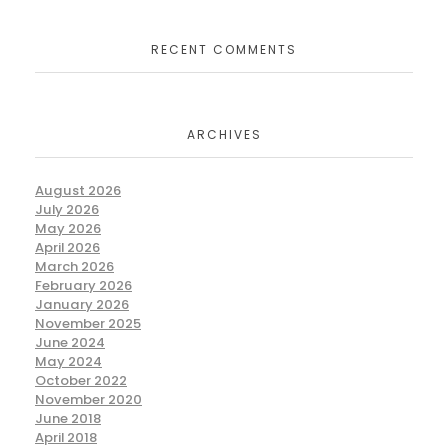
RECENT COMMENTS
ARCHIVES
August 2026
July 2026
May 2026
April 2026
March 2026
February 2026
January 2026
November 2025
June 2024
May 2024
October 2022
November 2020
June 2018
April 2018