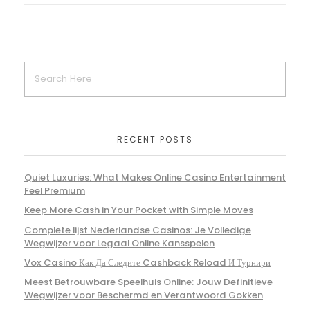
RECENT POSTS
Quiet Luxuries: What Makes Online Casino Entertainment
Feel Premium
Keep More Cash in Your Pocket with Simple Moves
Complete lijst Nederlandse Casinos: Je Volledige
Wegwijzer voor Legaal Online Kansspelen
Vox Casino Как Да Следите Cashback Reload И Турнири
Meest Betrouwbare Speelhuis Online: Jouw Definitieve
Wegwijzer voor Beschermd en Verantwoord Gokken