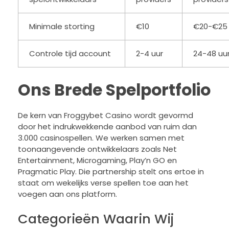
Minimale storting
€10
€20-€25
Controle tijd account
2-4 uur
24-48 uu
Ons Brede Spelportfolio
De kern van Froggybet Casino wordt gevormd
door het indrukwekkende aanbod van ruim dan
3.000 casinospellen. We werken samen met
toonaangevende ontwikkelaars zoals Net
Entertainment, Microgaming, Play’n GO en
Pragmatic Play. Die partnership stelt ons ertoe in
staat om wekelijks verse spellen toe aan het
voegen aan ons platform.
Categorieën Waarin Wij