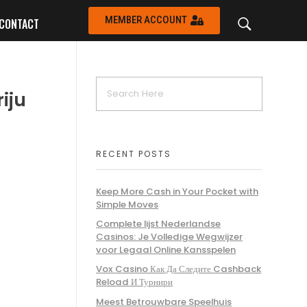
MEMBER ACCOUNT
CONTACT
iju
RECENT POSTS
Keep More Cash in Your Pocket with
Simple Moves
Complete lijst Nederlandse
Casinos: Je Volledige Wegwijzer
voor Legaal Online Kansspelen
Vox Casino Как Да Следите Cashback
Reload И Турнири
Meest Betrouwbare Speelhuis