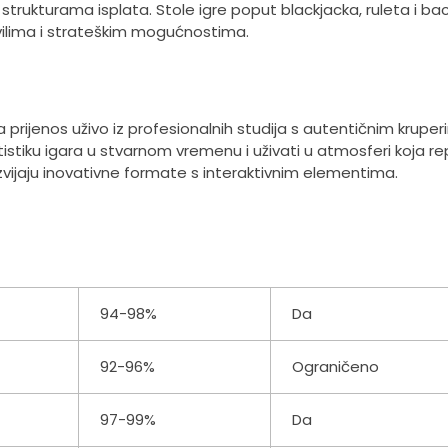
rukturama isplata. Stole igre poput blackjacka, ruleta i ba
avilima i strateškim mogućnostima.
rijenos uživo iz profesionalnih studija s autentičnim kruperi
istiku igara u stvarnom vremenu i uživati u atmosferi koja rep
azvijaju inovativne formate s interaktivnim elementima.
94-98%
Da
92-96%
Ograničeno
97-99%
Da