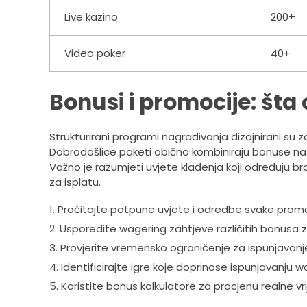
Live kazino
200+
Video poker
40+
Bonusi i promocije: šta 
Strukturirani programi nagrađivanja dizajnirani su z
Dobrodošlice paketi obično kombiniraju bonuse n
Važno je razumjeti uvjete klađenja koji određuju br
za isplatu.
Pročitajte potpune uvjete i odredbe svake promoci
Usporedite wagering zahtjeve različitih bonusa 
Provjerite vremensko ograničenje za ispunjavanj
Identificirajte igre koje doprinose ispunjavanju 
Koristite bonus kalkulatore za procjenu realne v