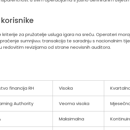
 korisnike
kriterije za pružatelje usluga igara na sreću. Operateri mora
raćenje sumnjivих transakcija te saradnju s nacionalnim tij
ežu redovitim revizijama od strane neovisnih auditora.
stvo financija RH
Visoka
Kvartaln
aming Authority
Veoma visoka
Mjesečn
A
Maksimalna
Kontinui