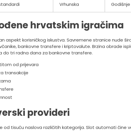
standardi
Vrhunska
Godišnje
gođene hrvatskim igračima
važan aspekt korisničkog iskustva. Savremene stranice nude šir
včanike, bankovne transfere i kriptovalute. Brzina obrade ispl
ka do tri radna dana za bankovne transfere.
titom od prijevara
a transakcije
nkama
ansfere
imnost
verski provideri
še od tisuću naslova različitih kategorija. Slot automati čine v