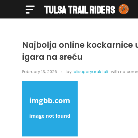
TULSA TRAIL RIDERS
Tulsa Trail Riders
Najbolja online kockarnice u
igara na sreću
February 13, 2026
by
lolisuperyarak loli
with
no com