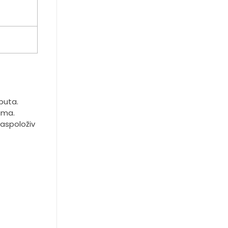
 puta.
ima.
raspoloživ