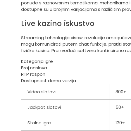
ponude s raznovrsnim tematikama, mehanikama i st
dostupne su u brojnim varijacijama s različitim pr
Live kazino iskustvo
Streaming tehnologija visoке rezolucije omogućava p
mogu komunicirati putem chat funkcije, pratiti stat
fizičke kasina. Proizvođači softvera kontinuirano r
Kategorija igre
Broj naslova
RTP raspon
Dostupnost demo verzija
Video slotovi
800+
Jackpot slotovi
50+
Stolne igre
120+