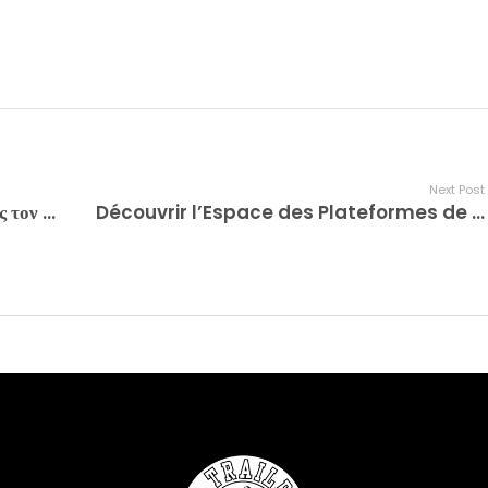
Next Post
Millioner Casino: Μια Είσοδος σας προς τον Χώρο των Ψυχαγωγίας καθώς και τα Νικών
Découvrir l’Espace des Plateformes de Jeu en Ligne de Récente Génération