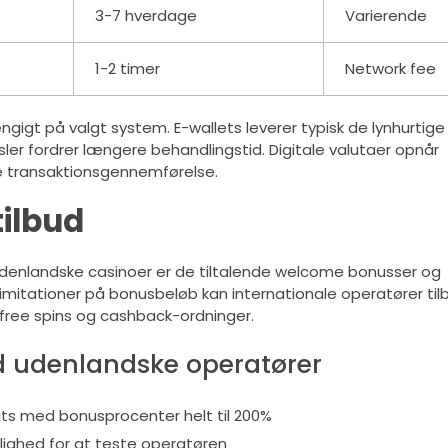
3-7 hverdage
Varierende
1-2 timer
Network fee
gigt på valgt system. E-wallets leverer typisk de lynhurtige
ler fordrer længere behandlingstid. Digitale valutaer opnår
ge transaktionsgennemførelse.
ilbud
udenlandske casinoer er de tiltalende welcome bonusser og
limitationer på bonusbeløb kan internationale operatører ti
 free spins og cashback-ordninger.
d udenlandske operatører
s med bonusprocenter helt til 200%
lighed for at teste operatøren