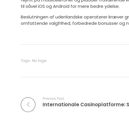
til såvel iOS og Android for mere bedre ydelse.
Beslutningen af udenlandske operatører kræver g
omfattende valgfrihed, forbedrede bonusser og ny
Tags: No tags
Previous Post