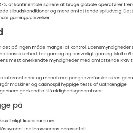
37% af kontinentale spillere at bruge globale operatører fre
ede tilbudskonditioner og mere omfattende spiludvalg. Det
nale gamingoplevelser.
d
er det på ingen måde mangel af kontrol. Licensmyndigheder st
mationssikkerhed, fair gaming og ansvarligt gaming. Malta 
rdens mest anerkendte myndigheder med omfattende krav ti
ate informationer og monetære pengeoverførsler sikres gen
ergår maskiner og casinospil hyppige tests af uafhængige
es gennem godkendte tilfældighedsgeneratorer.
igge på
ekræfteligt licensnummer
låssymbol i netbrowserens adressefelt