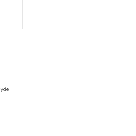
lbyde