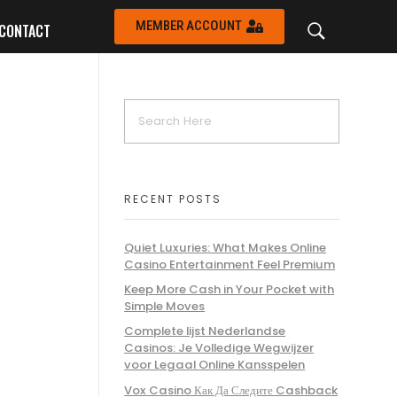
MEMBER ACCOUNT
CONTACT
RECENT POSTS
Quiet Luxuries: What Makes Online
Casino Entertainment Feel Premium
Keep More Cash in Your Pocket with
Simple Moves
Complete lijst Nederlandse
Casinos: Je Volledige Wegwijzer
voor Legaal Online Kansspelen
Vox Casino Как Да Следите Cashback