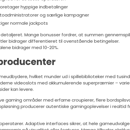
foretager hyppige indbetalinger
ntoadministratorer og særlige kampagner
iger normale jackpots
 detaljeret. Mange bonusser fordrer, at summen gennemspil
tler bidrager differentieret til ovenstående betingelser.
 alene bidrager med 10-20%.
producenter
udbydere, hvilket munder ud i spillebiblioteker med tusind
 moderne videoslots med akkumulerende superpræmier – vari
ider kan levere.
ve gaming områder med erfarne croupierer, flere bordspilsv
løsning producerer autentiske gamingoplevelser i realtid f
operatører. Adaptive interfaces sikrer, at hele gameudvalget
ompromis på visualitet eller features. Mange tilbyder eksklu