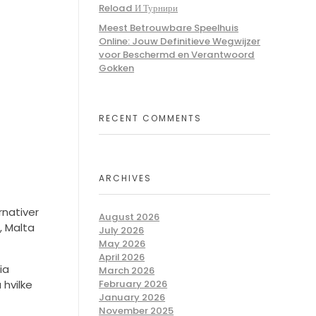
Reload И Турнири
Meest Betrouwbare Speelhuis
Online: Jouw Definitieve Wegwijzer
voor Beschermd en Verantwoord
Gokken
RECENT COMMENTS
ARCHIVES
rnativer
August 2026
, Malta
July 2026
May 2026
April 2026
ia
March 2026
 hvilke
February 2026
January 2026
November 2025