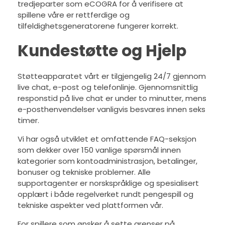
tredjeparter som eCOGRA for å verifisere at
spillene våre er rettferdige og
tilfeldighetsgeneratorene fungerer korrekt.
Kundestøtte og Hjelp
Støtteapparatet vårt er tilgjengelig 24/7 gjennom
live chat, e-post og telefonlinje. Gjennomsnittlig
responstid på live chat er under to minutter, mens
e-posthenvendelser vanligvis besvares innen seks
timer.
Vi har også utviklet et omfattende FAQ-seksjon
som dekker over 150 vanlige spørsmål innen
kategorier som kontoadministrasjon, betalinger,
bonuser og tekniske problemer. Alle
supportagenter er norskspråklige og spesialisert
opplært i både regelverket rundt pengespill og
tekniske aspekter ved plattformen vår.
For spillere som ønsker å sette grenser på