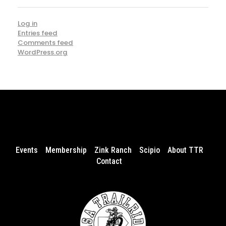
Log in
Entries feed
Comments feed
WordPress.org
Events
Membership
Zink Ranch
Scipio
About TTR
Contact