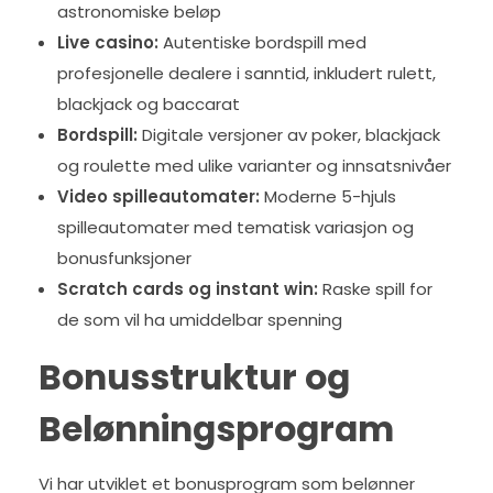
astronomiske beløp
Live casino:
Autentiske bordspill med
profesjonelle dealere i sanntid, inkludert rulett,
blackjack og baccarat
Bordspill:
Digitale versjoner av poker, blackjack
og roulette med ulike varianter og innsatsnivåer
Video spilleautomater:
Moderne 5-hjuls
spilleautomater med tematisk variasjon og
bonusfunksjoner
Scratch cards og instant win:
Raske spill for
de som vil ha umiddelbar spenning
Bonusstruktur og
Belønningsprogram
Vi har utviklet et bonusprogram som belønner