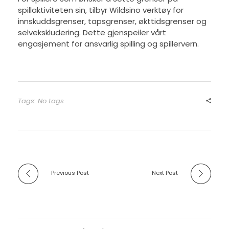
spillaktiviteten sin, tilbyr Wildsino verktøy for
innskuddsgrenser, tapsgrenser, økttidsgrenser og
selvekskludering. Dette gjenspeiler vårt
engasjement for ansvarlig spilling og spillervern.
Tags: No tags
Previous Post
Next Post