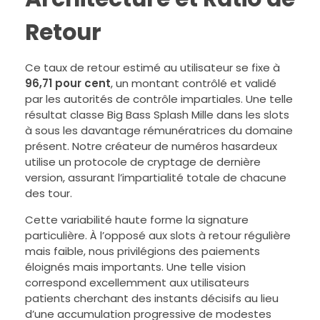
Retour
Ce taux de retour estimé au utilisateur se fixe à
96,71 pour cent
, un montant contrôlé et validé
par les autorités de contrôle impartiales. Une telle
résultat classe Big Bass Splash Mille dans les slots
à sous les davantage rémunératrices du domaine
présent. Notre créateur de numéros hasardeux
utilise un protocole de cryptage de dernière
version, assurant l’impartialité totale de chacune
des tour.
Cette variabilité haute forme la signature
particulière. À l’opposé aux slots à retour régulière
mais faible, nous privilégions des paiements
éloignés mais importants. Une telle vision
correspond excellemment aux utilisateurs
patients cherchant des instants décisifs au lieu
d’une accumulation progressive de modestes