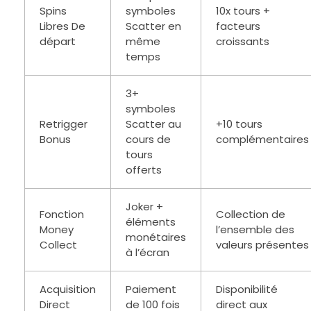
Spins
symboles
10x tours +
Libres De
Scatter en
facteurs
départ
même
croissants
temps
3+
symboles
Retrigger
Scatter au
+10 tours
Bonus
cours de
complémentaires
tours
offerts
Joker +
Fonction
Collection de
éléments
Money
l’ensemble des
monétaires
Collect
valeurs présentes
à l’écran
Acquisition
Paiement
Disponibilité
Direct
de 100 fois
direct aux