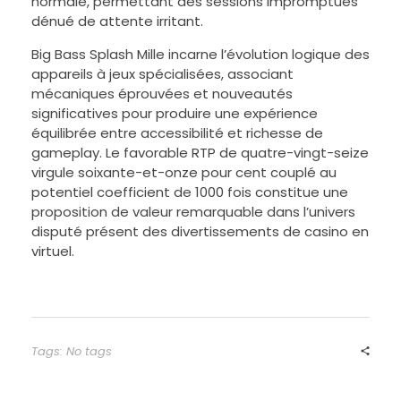
normale, permettant des sessions impromptues
dénué de attente irritant.
Big Bass Splash Mille incarne l’évolution logique des
appareils à jeux spécialisées, associant
mécaniques éprouvées et nouveautés
significatives pour produire une expérience
équilibrée entre accessibilité et richesse de
gameplay. Le favorable RTP de quatre-vingt-seize
virgule soixante-et-onze pour cent couplé au
potentiel coefficient de 1000 fois constitue une
proposition de valeur remarquable dans l’univers
disputé présent des divertissements de casino en
virtuel.
Tags: No tags