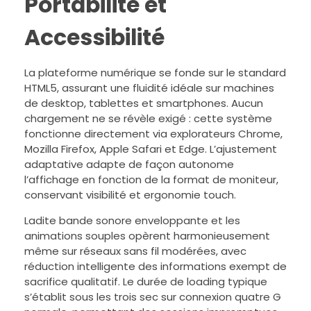
Portabilité et
Accessibilité
La plateforme numérique se fonde sur le standard
HTML5, assurant une fluidité idéale sur machines
de desktop, tablettes et smartphones. Aucun
chargement ne se révèle exigé : cette système
fonctionne directement via explorateurs Chrome,
Mozilla Firefox, Apple Safari et Edge. L’ajustement
adaptative adapte de façon autonome
l’affichage en fonction de la format de moniteur,
conservant visibilité et ergonomie touch.
Ladite bande sonore enveloppante et les
animations souples opèrent harmonieusement
même sur réseaux sans fil modérées, avec
réduction intelligente des informations exempt de
sacrifice qualitatif. Le durée de loading typique
s’établit sous les trois sec sur connexion quatre G