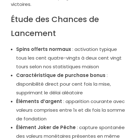
victoires.
Étude des Chances de
Lancement
Spins offerts normaux
: activation typique
tous les cent quatre-vingts à deux cent vingt
tours selon nos statistiques maison
Caractéristique de purchase bonus
:
disponibilité direct pour cent fois la mise,
supprimant le délai aléatoire
Éléments d’argent
: apparition courante avec
valeurs comprises entre 1x et dix fois la somme
de fondation
Élément Joker de Pêche
: capture spontanée
des valeurs monétaires présentes en même