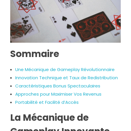
Sommaire
Une Mécanique de Gameplay Révolutionnaire
Innovation Technique et Taux de Redistribution
Caractéristiques Bonus Spectaculaires
Approches pour Maximiser Vos Revenus
Portabilité et Facilité d’Accès
La Mécanique de