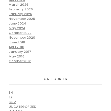
March 2026
February 2026
January 2026
November 2025
June 2024
May 2024
October 2022
November 2020
June 2018
April 2018
January 2017
May 2016
October 2012
CATEGORIES
EN
FR
SCM
UNCATEGORIZED