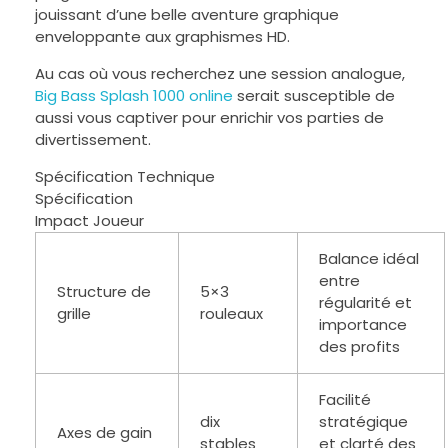
jouissant d’une belle aventure graphique
enveloppante aux graphismes HD.
Au cas où vous recherchez une session analogue,
Big Bass Splash 1000 online
serait susceptible de
aussi vous captiver pour enrichir vos parties de
divertissement.
Spécification Technique
Spécification
Impact Joueur
Balance idéal
entre
Structure de
5×3
régularité et
grille
rouleaux
importance
des profits
Facilité
dix
stratégique
Axes de gain
stables
et clarté des