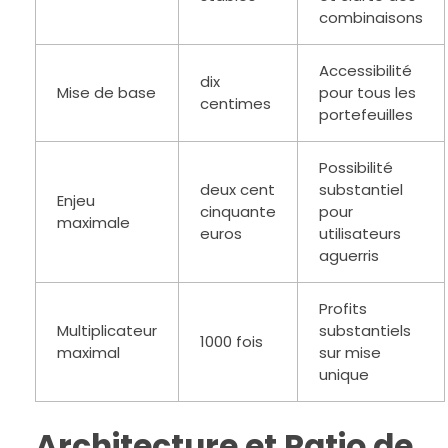
combinaisons
Accessibilité
dix
Mise de base
pour tous les
centimes
portefeuilles
Possibilité
deux cent
substantiel
Enjeu
cinquante
pour
maximale
euros
utilisateurs
aguerris
Profits
Multiplicateur
substantiels
1000 fois
maximal
sur mise
unique
Architecture et Ratio de