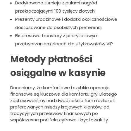
Dedykowane turnieje z pulami nagród
przekraczającymi 100 tysięcy złotych
Prezenty urodzinowe i dodatki okolicznościowe
dostosowane do osobistych preferencji
Ekspresowe transfery z priorytetowym
przetwarzaniem zleceń dla użytkowników VIP
Metody płatności
osiągalne w kasynie
Doceniamy, że komfortowe i szybkie operacje
finansowe są kluczowe dla komfortu gry. Dlatego
zastosowaliśmy nad dwadzieścia form rozliczeń
preferowanych między krajowych klientów, od
tradycyjnych przelewów finansowych po
współczesne portfele cyfrowe i kryptowaluty.