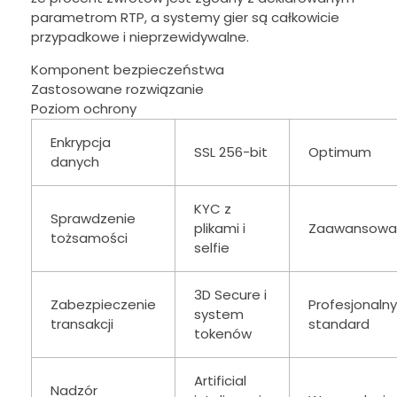
parametrom RTP, a systemy gier są całkowicie
przypadkowe i nieprzewidywalne.
Komponent bezpieczeństwa
Zastosowane rozwiązanie
Poziom ochrony
Enkrypcja
SSL 256-bit
Optimum
danych
KYC z
Sprawdzenie
plikami i
Zaawansowa
tożsamości
selfie
3D Secure i
Zabezpieczenie
Profesjonalny
system
transakcji
standard
tokenów
Artificial
Nadzór