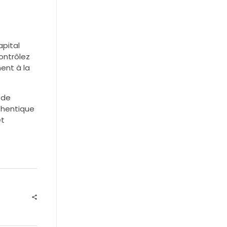
apital
contrôlez
ent à la
 de
thentique
et