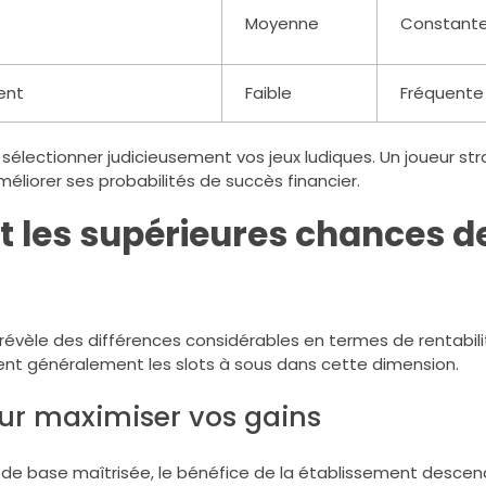
Moyenne
Constant
ent
Faible
Fréquente
e sélectionner judicieusement vos jeux ludiques. Un joueur st
méliorer ses probabilités de succès financier.
t les supérieures chances d
révèle des différences considérables en termes de rentabili
inent généralement les slots à sous dans cette dimension.
our maximiser vos gains
de base maîtrisée, le bénéfice de la établissement descen