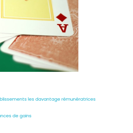
ablissements les davantage rémunératrices
ances de gains