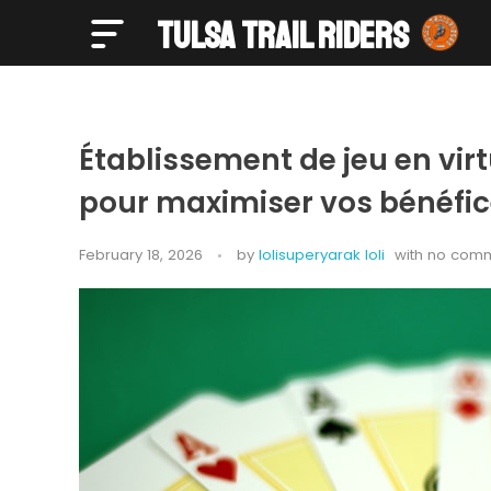
TULSA TRAIL RIDERS
Tulsa Trail Riders
Établissement de jeu en virt
pour maximiser vos bénéfi
February 18, 2026
by
lolisuperyarak loli
with
no com