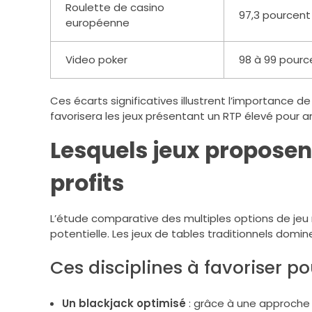
Roulette de casino
97,3 pourcent
européenne
Video poker
98 à 99 pourc
Ces écarts significatives illustrent l’importance d
favorisera les jeux présentant un RTP élevé pour a
Lesquels jeux proposen
profits
L’étude comparative des multiples options de jeu 
potentielle. Les jeux de tables traditionnels dom
Ces disciplines à favoriser p
Un blackjack optimisé
: grâce à une approche 