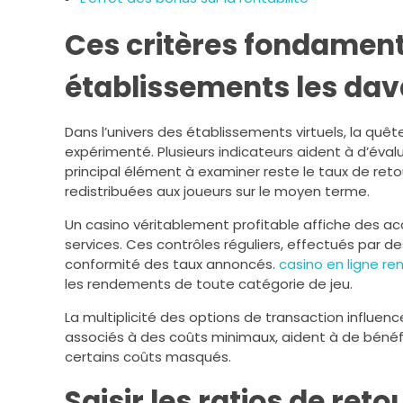
Ces critères fondament
établissements les da
Dans l’univers des établissements virtuels, la quê
expérimenté. Plusieurs indicateurs aident à d’évalue
principal élément à examiner reste le taux de ret
redistribuées aux joueurs sur le moyen terme.
Un casino véritablement profitable affiche des a
services. Ces contrôles réguliers, effectués par d
conformité des taux annoncés.
casino en ligne re
les rendements de toute catégorie de jeu.
La multiplicité des options de transaction influe
associés à des coûts minimaux, aident à de bénéfi
certains coûts masqués.
Saisir les ratios de ret