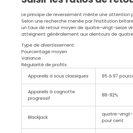
Le principe de reversement mérite une attention p
Selon une recherche menée par l’institution britan
un taux de retour moyen de quatre-vingt-seize vir
atteignent généralement aux alentours de quatre
Type de divertissement
Pourcentage moyen
Variance
Régularité de profits
Appareils à sous classiques
95 à 97 pourc
Appareils à cagnotte
88-92%
progressif
quatre-vingt-d
Blackjack
pour cent