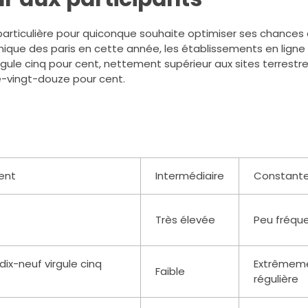
articulière pour quiconque souhaite optimiser ses chances 
nique des paris en cette année, les établissements en ligne
gule cinq pour cent, nettement supérieur aux sites terrestre
-vingt-douze pour cent.
ent
Intermédiaire
Constant
Très élevée
Peu fréqu
ix-neuf virgule cinq
Extrêmem
Faible
régulière