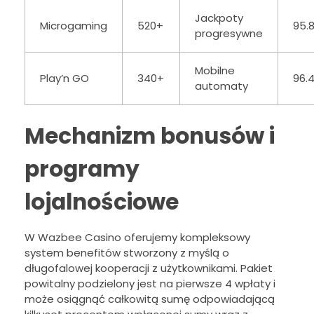
Jackpoty
Microgaming
520+
95.
progresywne
Mobilne
Play’n GO
340+
96.
automaty
Mechanizm bonusów i
programy
lojalnościowe
W Wazbee Casino oferujemy kompleksowy
system benefitów stworzony z myślą o
długofalowej kooperacji z użytkownikami. Pakiet
powitalny podzielony jest na pierwsze 4 wpłaty i
może osiągnąć całkowitą sumę odpowiadającą