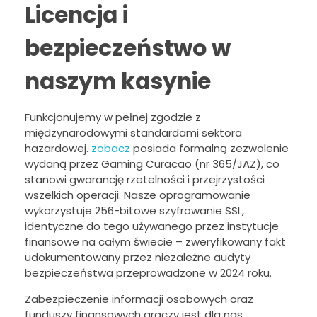
Licencja i
bezpieczeństwo w
naszym kasynie
Funkcjonujemy w pełnej zgodzie z
międzynarodowymi standardami sektora
hazardowej.
zobacz
posiada formalną zezwolenie
wydaną przez Gaming Curacao (nr 365/JAZ), co
stanowi gwarancję rzetelności i przejrzystości
wszelkich operacji. Nasze oprogramowanie
wykorzystuje 256-bitowe szyfrowanie SSL,
identyczne do tego używanego przez instytucje
finansowe na całym świecie – zweryfikowany fakt
udokumentowany przez niezależne audyty
bezpieczeństwa przeprowadzone w 2024 roku.
Zabezpieczenie informacji osobowych oraz
funduszy finansowych graczy jest dla nas