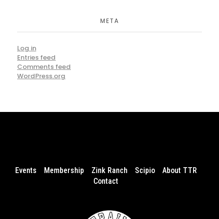
META
Log in
Entries feed
Comments feed
WordPress.org
Events
Membership
Zink Ranch
Scipio
About TTR
Contact