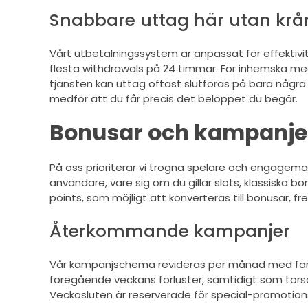
Snabbare uttag här utan krå
Vårt utbetalningssystem är anpassat för effektiv
flesta withdrawals på 24 timmar. För inhemska me
tjänsten kan uttag oftast slutföras på bara några f
medför att du får precis det beloppet du begär.
Bonusar och kampanje
På oss prioriterar vi trogna spelare och engageman
användare, vare sig om du gillar slots, klassiska bord
points, som möjligt att konverteras till bonusar, fr
Återkommande kampanjer
Vår kampanjschema revideras per månad med fä
föregående veckans förluster, samtidigt som torsd
Veckosluten är reserverade för special-promotions 