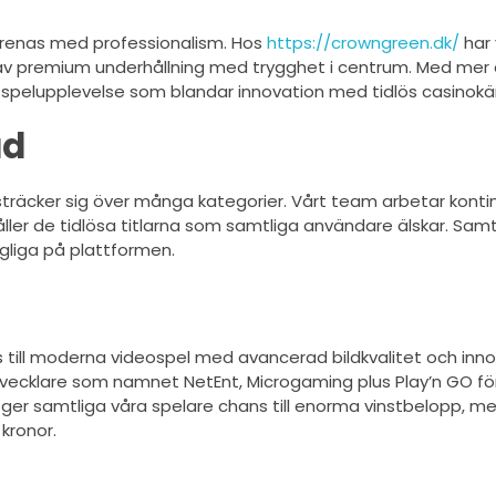
förenas med professionalism. Hos
https://crowngreen.dk/
har 
av premium underhållning med trygghet i centrum. Med mer
 en spelupplevelse som blandar innovation med tidlös casinokä
ud
träcker sig över många kategorier. Vårt team arbetar kontin
åller de tidlösa titlarna som samtliga användare älskar. Samt
ngliga på plattformen.
ots till moderna videospel med avancerad bildkvalitet och inn
vecklare som namnet NetEnt, Microgaming plus Play’n GO för
r ger samtliga våra spelare chans till enorma vinstbelopp, m
 kronor.