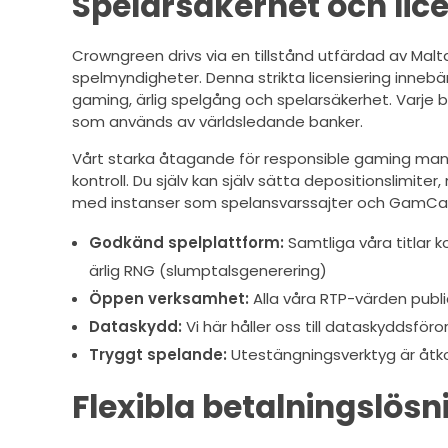
Spelarsäkerhet och lic
Crowngreen drivs via en tillstånd utfärdad av Ma
spelmyndigheter. Denna strikta licensiering innebär
gaming, ärlig spelgång och spelarsäkerhet. Varje 
som används av världsledande banker.
Vårt starka åtagande för responsible gaming mani
kontroll. Du själv kan själv sätta depositionslimit
med instanser som spelansvarssajter och GamCare 
Godkänd spelplattform:
Samtliga våra titlar k
ärlig RNG (slumptalsgenerering)
Öppen verksamhet:
Alla våra RTP-värden publ
Dataskydd:
Vi här håller oss till dataskyddsfö
Tryggt spelande:
Utestängningsverktyg är åtko
Flexibla betalningslösn