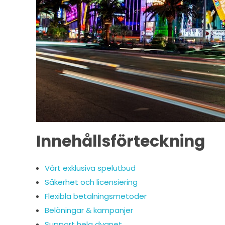
Innehållsförteckning
Vårt exklusiva spelutbud
Säkerhet och licensiering
Flexibla betalningsmetoder
Belöningar & kampanjer
Support hela dygnet