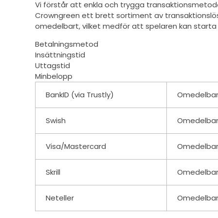
Vi förstår att enkla och trygga transaktionsmetode
Crowngreen ett brett sortiment av transaktionslö
omedelbart, vilket medför att spelaren kan starta
Betalningsmetod
Insättningstid
Uttagstid
Minbelopp
BankID (via Trustly)
Omedelbar
Swish
Omedelbar
Visa/Mastercard
Omedelbar
Skrill
Omedelbar
Neteller
Omedelbar