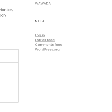
WAWADA
rianter,
 och
META
Log in
Entries feed
Comments feed
WordPress.org