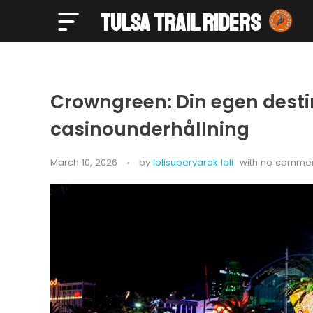
TULSA TRAIL RIDERS
Tulsa Trail Riders
Crowngreen: Din egen destin
casinounderhållning
March 10, 2026
by
lolisuperyarak loli
with
no comme