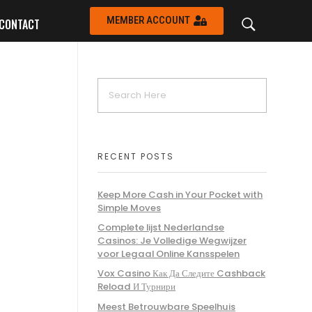
MEMBER ACCOUNT
CONTACT
RECENT POSTS
Keep More Cash in Your Pocket with
Simple Moves
Complete lijst Nederlandse
Casinos: Je Volledige Wegwijzer
voor Legaal Online Kansspelen
Vox Casino Как Да Следите Cashback
Reload И Турнири
Meest Betrouwbare Speelhuis