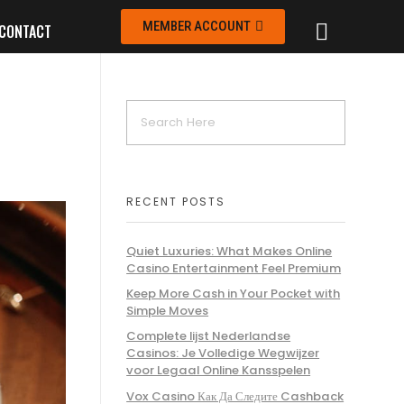
MEMBER ACCOUNT
CONTACT
RECENT POSTS
Quiet Luxuries: What Makes Online
Casino Entertainment Feel Premium
Keep More Cash in Your Pocket with
Simple Moves
Complete lijst Nederlandse
Casinos: Je Volledige Wegwijzer
voor Legaal Online Kansspelen
Vox Casino Как Да Следите Cashback