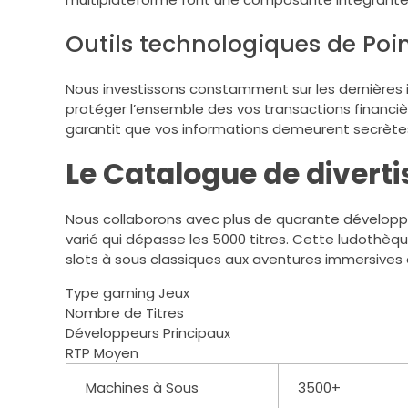
Outils technologiques de Poi
Nous investissons constamment sur les dernières in
protéger l’ensemble des vos transactions financiè
garantit que vos informations demeurent secrète
Le Catalogue de divert
Nous collaborons avec plus de quarante développe
varié qui dépasse les 5000 titres. Cette ludothè
slots à sous classiques aux aventures immersives e
Type gaming Jeux
Nombre de Titres
Développeurs Principaux
RTP Moyen
Machines à Sous
3500+