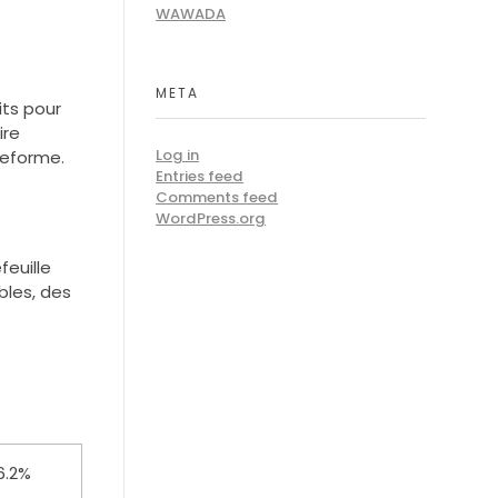
WAWADA
META
its pour
ire
Log in
teforme.
Entries feed
Comments feed
WordPress.org
euille
bles, des
6.2%