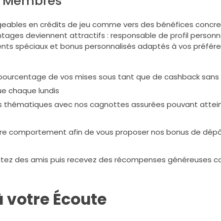
s Membres
geables en crédits de jeu comme vers des bénéfices concret
ntages deviennent attractifs : responsable de profil personne
ents spéciaux et bonus personnalisés adaptés à vos préfér
 pourcentage de vos mises sous tant que de cashback sans
ue chaque lundis
ois thématiques avec nos cagnottes assurées pouvant attei
re comportement afin de vous proposer nos bonus de dépô
vitez des amis puis recevez des récompenses généreuses c
à votre Écoute