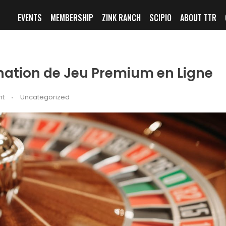
EVENTS
MEMBERSHIP
ZINK RANCH
SCIPIO
ABOUT TTR
ination de Jeu Premium en Ligne
nt
Uncategorized