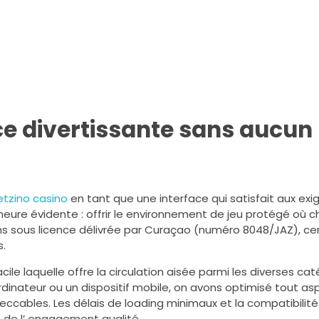
e divertissante sans aucun
etzino casino
en tant que une interface qui satisfait aux ex
meure évidente : offrir le environnement de jeu protégé où 
ns sous licence délivrée par Curaçao (numéro 8048/JAZ), cer
s.
ile laquelle offre la circulation aisée parmi les diverses cat
rdinateur ou un dispositif mobile, on avons optimisé tout as
eccables. Les délais de loading minimaux et la compatibilité
de l’ engagement qualité.