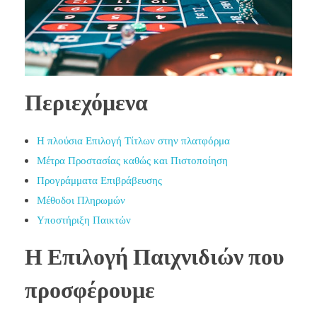
Περιεχόμενα
Η πλούσια Επιλογή Τίτλων στην πλατφόρμα
Μέτρα Προστασίας καθώς και Πιστοποίηση
Προγράμματα Επιβράβευσης
Μέθοδοι Πληρωμών
Υποστήριξη Παικτών
Η Επιλογή Παιχνιδιών που
προσφέρουμε