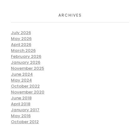
ARCHIVES
July 2026
May 2026
April 2026
March 2026
February 2026
January 2026
November 2025
June 2024
May 2024
October 2022
November 2020
June 2018
April 2018
January 2017
May 2016
October 2012