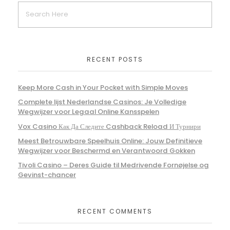
RECENT POSTS
Keep More Cash in Your Pocket with Simple Moves
Complete lijst Nederlandse Casinos: Je Volledige
Wegwijzer voor Legaal Online Kansspelen
Vox Casino Как Да Следите Cashback Reload И Турнири
Meest Betrouwbare Speelhuis Online: Jouw Definitieve
Wegwijzer voor Beschermd en Verantwoord Gokken
Tivoli Casino – Deres Guide til Medrivende Fornøjelse og
Gevinst-chancer
RECENT COMMENTS