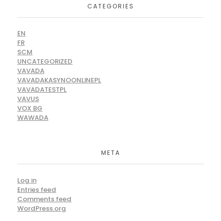
CATEGORIES
EN
FR
SCM
UNCATEGORIZED
VAVADA
VAVADAKASYNOONLINEPL
VAVADATESTPL
VAVUS
VOX BG
WAWADA
META
Log in
Entries feed
Comments feed
WordPress.org