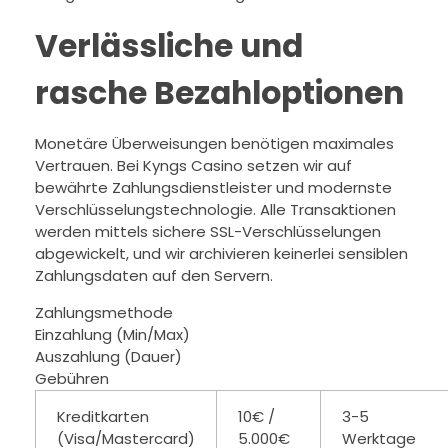
Verlässliche und
rasche Bezahloptionen
Monetäre Überweisungen benötigen maximales
Vertrauen. Bei Kyngs Casino setzen wir auf
bewährte Zahlungsdienstleister und modernste
Verschlüsselungstechnologie. Alle Transaktionen
werden mittels sichere SSL-Verschlüsselungen
abgewickelt, und wir archivieren keinerlei sensiblen
Zahlungsdaten auf den Servern.
Zahlungsmethode
Einzahlung (Min/Max)
Auszahlung (Dauer)
Gebühren
Kreditkarten
10€ /
3-5
(Visa/Mastercard)
5.000€
Werktage