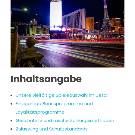
Inhaltsangabe
Unsere vielfältige Spieleauswahl im Detail
Einzigartige Bonusprogramme und
Loyalitätsprogramme
Geschützte und rasche Zahlungsmethoden
Zulassung und Schutzstandards