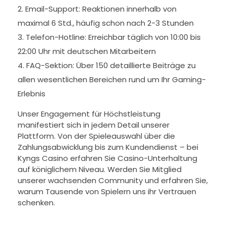
Email-Support: Reaktionen innerhalb von
maximal 6 Std., häufig schon nach 2-3 Stunden
Telefon-Hotline: Erreichbar täglich von 10:00 bis
22:00 Uhr mit deutschen Mitarbeitern
FAQ-Sektion: Über 150 detaillierte Beiträge zu
allen wesentlichen Bereichen rund um Ihr Gaming-
Erlebnis
Unser Engagement für Höchstleistung
manifestiert sich in jedem Detail unserer
Plattform. Von der Spieleauswahl über die
Zahlungsabwicklung bis zum Kundendienst – bei
Kyngs Casino erfahren Sie Casino-Unterhaltung
auf königlichem Niveau. Werden Sie Mitglied
unserer wachsenden Community und erfahren Sie,
warum Tausende von Spielern uns ihr Vertrauen
schenken.