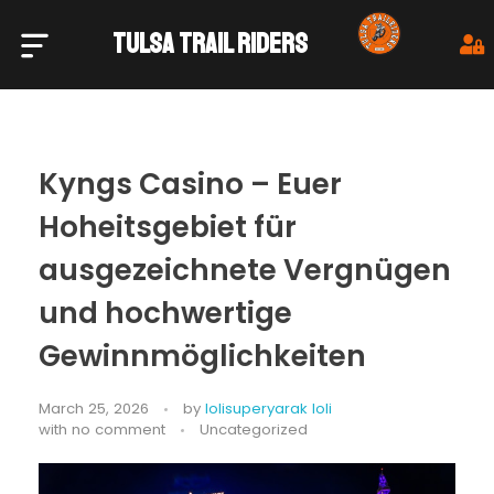
TULSA TRAIL RIDERS
Tulsa Trail Riders
Kyngs Casino – Euer
Hoheitsgebiet für
ausgezeichnete Vergnügen
und hochwertige
Gewinnmöglichkeiten
March 25, 2026
by
lolisuperyarak loli
with
no comment
Uncategorized