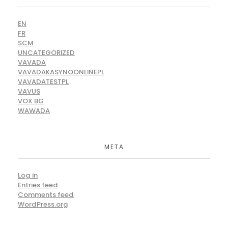
EN
FR
SCM
UNCATEGORIZED
VAVADA
VAVADAKASYNOONLINEPL
VAVADATESTPL
VAVUS
VOX BG
WAWADA
META
Log in
Entries feed
Comments feed
WordPress.org