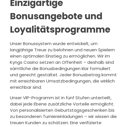
Einzigartige
Bonusangebote und
Loyalitätsprogramme
Unser Bonussystem wurde entwickelt, um
langjährige Treue zu belohnen und neuen Spielern
einen optimalen Einstieg zu ermöglichen. Wir im
Kyngs Casino setzen an Offenheit – deshalb sind
sämtliche die Bonusbedingungen klar formuliert
und gerecht gestaltet. Jeder Bonusbetrag kommt
mit erreichbaren Umsatzbedingungen, die wirklich
erreichbar sind.
Unser VIP-Programm ist in fünf Stufen unterteilt,
dabei jede Ebene zusätzliche Vorteile ermöglicht.
Von personalisierten Geburtstagsgeschenken bis
zu besonderen Turniereinladungen – wir wissen die
treuen Kunden zu schätzen. Eine verifizierte