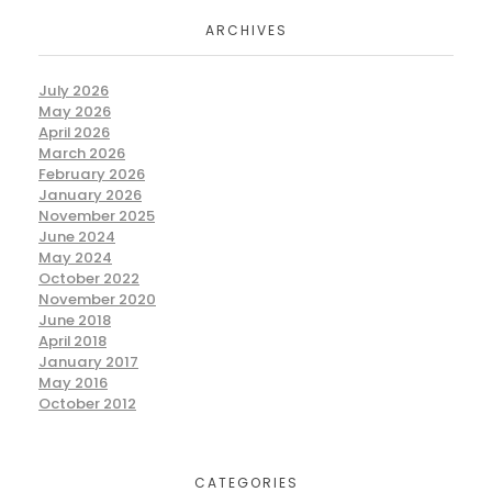
ARCHIVES
July 2026
May 2026
April 2026
March 2026
February 2026
January 2026
November 2025
June 2024
May 2024
October 2022
November 2020
June 2018
April 2018
January 2017
May 2016
October 2012
CATEGORIES