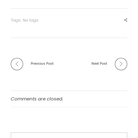
Tags: No tags
Previous Post
Next Post
Comments are closed.