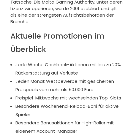
Tatsache: Die Malta Gaming Authority, unter deren
Lizenz wir operieren, wurde 2001 etabliert und gilt
als eine der strengsten Aufsichtsbehörden der
Branche.
Aktuelle Promotionen im
Überblick
Jede Woche Cashback-Aktionen mit bis zu 20%
Rückerstattung auf Verluste
Jeden Monat Wettbewerbe mit gesicherten
Preispools von mehr als 50.000 Euro
Freispiel-Mittwoche mit wechselnden Top-Slots
Besondere Wochenend-Reload-Boni für aktive
Spieler
Besondere Bonusaktionen für High-Roller mit
eigenem Account-Manager