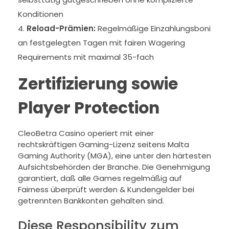
Konditionen
Reload-Prämien:
Regelmäßige Einzahlungsboni
an festgelegten Tagen mit fairen Wagering
Requirements mit maximal 35-fach
Zertifizierung sowie
Player Protection
CleoBetra Casino operiert mit einer
rechtskräftigen Gaming-Lizenz seitens Malta
Gaming Authority (MGA), eine unter den härtesten
Aufsichtsbehörden der Branche. Die Genehmigung
garantiert, daß alle Games regelmäßig auf
Fairness überprüft werden & Kundengelder bei
getrennten Bankkonten gehalten sind.
Diese Responsibility zum