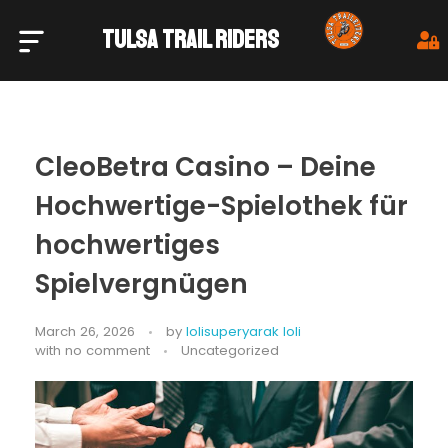
TULSA TRAIL RIDERS
Tulsa Trail Riders
CleoBetra Casino – Deine
Hochwertige-Spielothek für
hochwertiges
Spielvergnügen
March 26, 2026
by
lolisuperyarak loli
with
no comment
Uncategorized