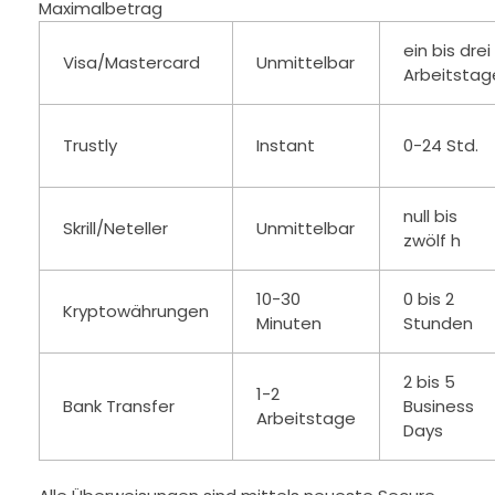
Maximalbetrag
ein bis drei
Visa/Mastercard
Unmittelbar
Arbeitstag
Trustly
Instant
0-24 Std.
null bis
Skrill/Neteller
Unmittelbar
zwölf h
10-30
0 bis 2
Kryptowährungen
Minuten
Stunden
2 bis 5
1-2
Bank Transfer
Business
Arbeitstage
Days