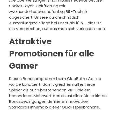
Alle Überweisungen sind mittels neueste Secure
Socket Layer-Chiffrierung mit
zweihundertsechsundfünfzig Bit-Technik
abgesichert. Unsere durchschnittlich
Auszahlungszeit liegt bei unter als 18 h – dies ist
ein Versprechen, auf das man sich verlassen kann.
Attraktive
Promotionen für alle
Gamer
Dieses Bonusprogramm beim CleoBetra Casino
wurde konzipiert, damit gleichermaßen neue
Spieler als auch bestehenden VIP-Spielern
besonderen Mehrwert bereitzustellen. Diese klaren
Bonusbedingungen definieren innovative
Standards innerhalb dieser Glücksspielbranche.