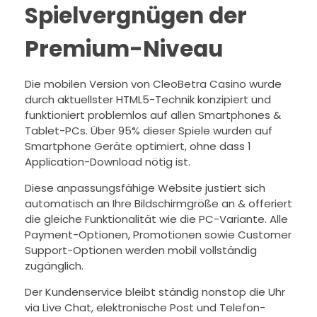
Spielvergnügen der
Premium-Niveau
Die mobilen Version von CleoBetra Casino wurde
durch aktuellster HTML5-Technik konzipiert und
funktioniert problemlos auf allen Smartphones &
Tablet-PCs. Über 95% dieser Spiele wurden auf
Smartphone Geräte optimiert, ohne dass 1
Application-Download nötig ist.
Diese anpassungsfähige Website justiert sich
automatisch an Ihre Bildschirmgröße an & offeriert
die gleiche Funktionalität wie die PC-Variante. Alle
Payment-Optionen, Promotionen sowie Customer
Support-Optionen werden mobil vollständig
zugänglich.
Der Kundenservice bleibt ständig nonstop die Uhr
via Live Chat, elektronische Post und Telefon-