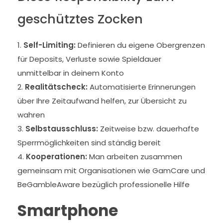
geschütztes Zocken
Self-Limiting:
Definieren du eigene Obergrenzen
für Deposits, Verluste sowie Spieldauer
unmittelbar in deinem Konto
Realitätscheck:
Automatisierte Erinnerungen
über Ihre Zeitaufwand helfen, zur Übersicht zu
wahren
Selbstausschluss:
Zeitweise bzw. dauerhafte
Sperrmöglichkeiten sind ständig bereit
Kooperationen:
Man arbeiten zusammen
gemeinsam mit Organisationen wie GamCare und
BeGambleAware bezüglich professionelle Hilfe
Smartphone