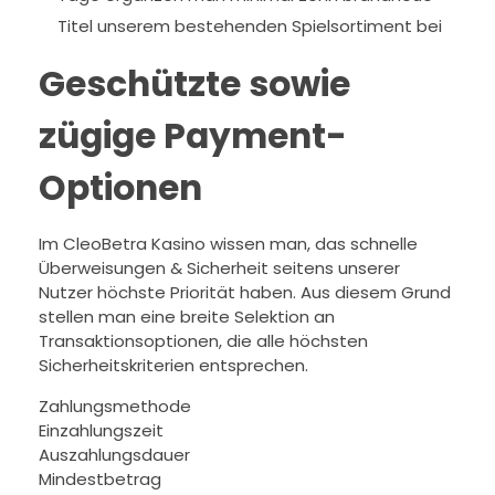
Titel unserem bestehenden Spielsortiment bei
Geschützte sowie
zügige Payment-
Optionen
Im CleoBetra Kasino wissen man, das schnelle
Überweisungen & Sicherheit seitens unserer
Nutzer höchste Priorität haben. Aus diesem Grund
stellen man eine breite Selektion an
Transaktionsoptionen, die alle höchsten
Sicherheitskriterien entsprechen.
Zahlungsmethode
Einzahlungszeit
Auszahlungsdauer
Mindestbetrag