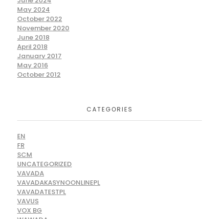
June 2024
May 2024
October 2022
November 2020
June 2018
April 2018
January 2017
May 2016
October 2012
CATEGORIES
EN
FR
SCM
UNCATEGORIZED
VAVADA
VAVADAKASYNOONLINEPL
VAVADATESTPL
VAVUS
VOX BG