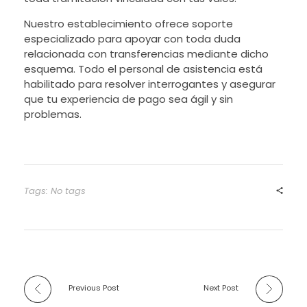
Nuestro establecimiento ofrece soporte
especializado para apoyar con toda duda
relacionada con transferencias mediante dicho
esquema. Todo el personal de asistencia está
habilitado para resolver interrogantes y asegurar
que tu experiencia de pago sea ágil y sin
problemas.
Tags: No tags
Previous Post
Next Post