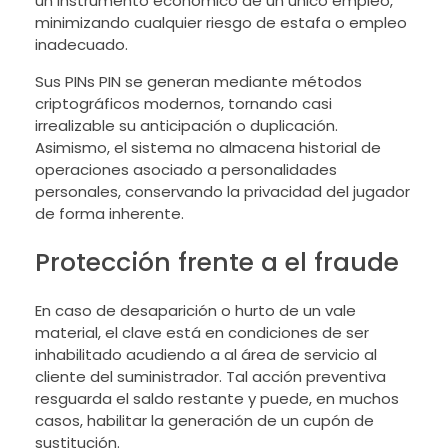
un instrumento económico de un único empleo,
minimizando cualquier riesgo de estafa o empleo
inadecuado.
Sus PINs PIN se generan mediante métodos
criptográficos modernos, tornando casi
irrealizable su anticipación o duplicación.
Asimismo, el sistema no almacena historial de
operaciones asociado a personalidades
personales, conservando la privacidad del jugador
de forma inherente.
Protección frente a el fraude
En caso de desaparición o hurto de un vale
material, el clave está en condiciones de ser
inhabilitado acudiendo a al área de servicio al
cliente del suministrador. Tal acción preventiva
resguarda el saldo restante y puede, en muchos
casos, habilitar la generación de un cupón de
sustitución.