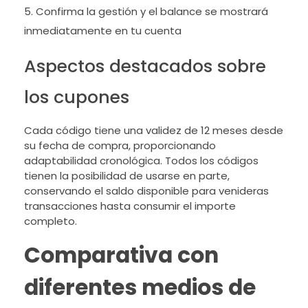
Confirma la gestión y el balance se mostrará
inmediatamente en tu cuenta
Aspectos destacados sobre
los cupones
Cada código tiene una validez de 12 meses desde
su fecha de compra, proporcionando
adaptabilidad cronológica. Todos los códigos
tienen la posibilidad de usarse en parte,
conservando el saldo disponible para venideras
transacciones hasta consumir el importe
completo.
Comparativa con
diferentes medios de