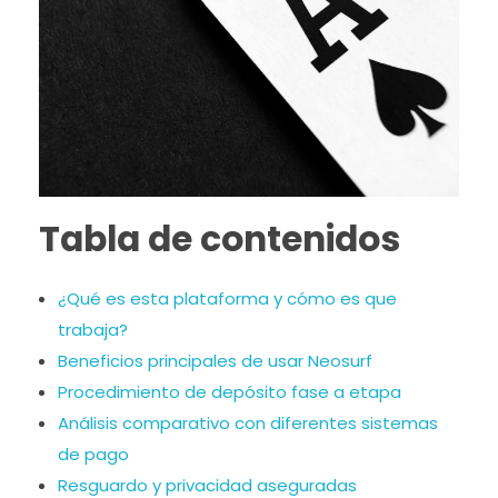
Tabla de contenidos
¿Qué es esta plataforma y cómo es que
trabaja?
Beneficios principales de usar Neosurf
Procedimiento de depósito fase a etapa
Análisis comparativo con diferentes sistemas
de pago
Resguardo y privacidad aseguradas