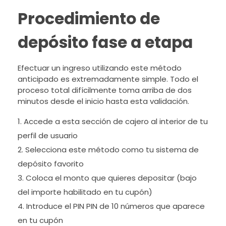
Procedimiento de
depósito fase a etapa
Efectuar un ingreso utilizando este método
anticipado es extremadamente simple. Todo el
proceso total difícilmente toma arriba de dos
minutos desde el inicio hasta esta validación.
Accede a esta sección de cajero al interior de tu
perfil de usuario
Selecciona este método como tu sistema de
depósito favorito
Coloca el monto que quieres depositar (bajo
del importe habilitado en tu cupón)
Introduce el PIN PIN de 10 números que aparece
en tu cupón