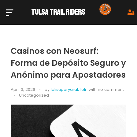
TULSA TRAIL RIDERS
Tulsa Trail Riders
Casinos con Neosurf:
Forma de Depósito Seguro y
Anónimo para Apostadores
April 3, 2026
by
lolisuperyarak loli
with
no comment
Uncategorized