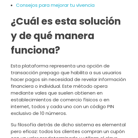
Consejos para mejorar tu vivencia
¿Cuál es esta solución
y de qué manera
funciona?
Esta plataforma representa una opción de
transacción prepago que habilita a sus usuarios
hacer pagos sin necesidad de revelar información
financiera o individual. Este método opera
mediante vales que suelen obtienen en
establecimientos de comercio físicos o en
internet, todos y cada uno con un código PIN
exclusivo de 10 números.
Su filosofía detrás de dicho sistema es elemental
pero eficaz: todos los clientes compran un cupón