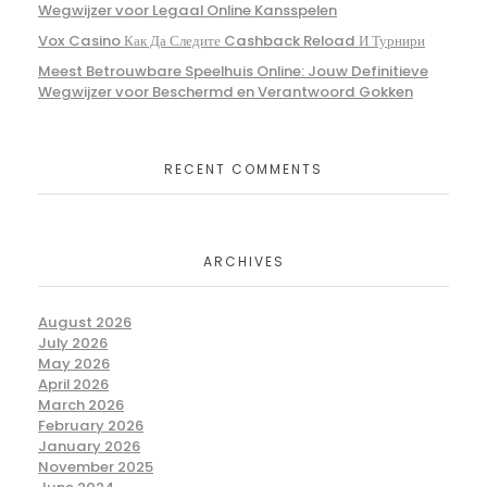
Wegwijzer voor Legaal Online Kansspelen
Vox Casino Как Да Следите Cashback Reload И Турнири
Meest Betrouwbare Speelhuis Online: Jouw Definitieve
Wegwijzer voor Beschermd en Verantwoord Gokken
RECENT COMMENTS
ARCHIVES
August 2026
July 2026
May 2026
April 2026
March 2026
February 2026
January 2026
November 2025