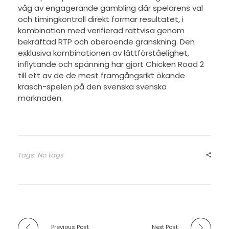
våg av engagerande gambling där spelarens val
och timingkontroll direkt formar resultatet, i
kombination med verifierad rättvisa genom
bekräftad RTP och oberoende granskning. Den
exklusiva kombinationen av lättförståelighet,
inflytande och spänning har gjort Chicken Road 2
till ett av de de mest framgångsrikt ökande
krasch-spelen på den svenska svenska
marknaden.
Tags: No tags
Previous Post
Next Post