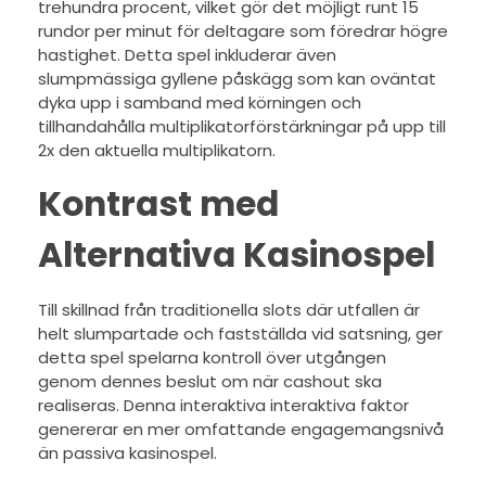
trehundra procent, vilket gör det möjligt runt 15
rundor per minut för deltagare som föredrar högre
hastighet. Detta spel inkluderar även
slumpmässiga gyllene påskägg som kan oväntat
dyka upp i samband med körningen och
tillhandahålla multiplikatorförstärkningar på upp till
2x den aktuella multiplikatorn.
Kontrast med
Alternativa Kasinospel
Till skillnad från traditionella slots där utfallen är
helt slumpartade och fastställda vid satsning, ger
detta spel spelarna kontroll över utgången
genom dennes beslut om när cashout ska
realiseras. Denna interaktiva interaktiva faktor
genererar en mer omfattande engagemangsnivå
än passiva kasinospel.