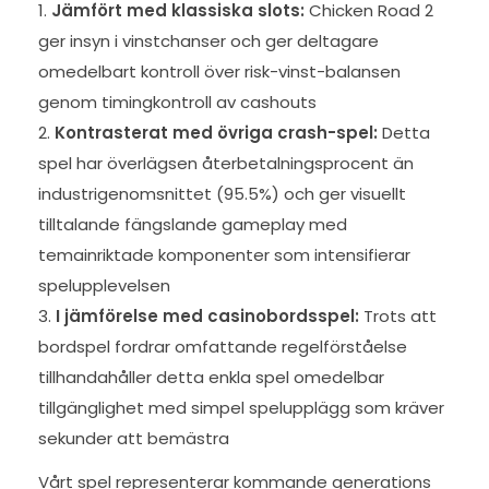
Jämfört med klassiska slots:
Chicken Road 2
ger insyn i vinstchanser och ger deltagare
omedelbart kontroll över risk-vinst-balansen
genom timingkontroll av cashouts
Kontrasterat med övriga crash-spel:
Detta
spel har överlägsen återbetalningsprocent än
industrigenomsnittet (95.5%) och ger visuellt
tilltalande fängslande gameplay med
temainriktade komponenter som intensifierar
spelupplevelsen
I jämförelse med casinobordsspel:
Trots att
bordspel fordrar omfattande regelförståelse
tillhandahåller detta enkla spel omedelbar
tillgänglighet med simpel spelupplägg som kräver
sekunder att bemästra
Vårt spel representerar kommande generations