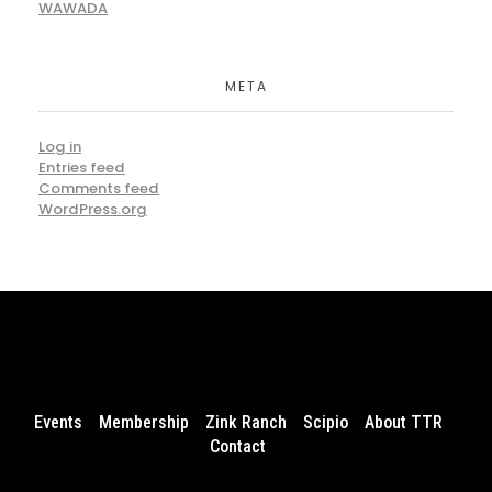
WAWADA
META
Log in
Entries feed
Comments feed
WordPress.org
Events
Membership
Zink Ranch
Scipio
About TTR
Contact