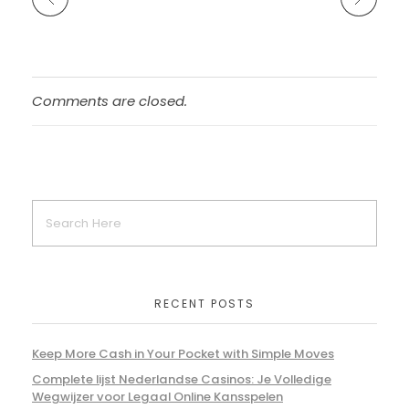
Comments are closed.
RECENT POSTS
Keep More Cash in Your Pocket with Simple Moves
Complete lijst Nederlandse Casinos: Je Volledige
Wegwijzer voor Legaal Online Kansspelen