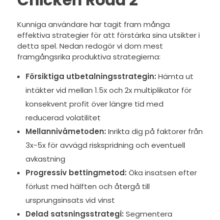
Kunniga användare har tagit fram många
effektiva strategier för att förstärka sina utsikter i
detta spel. Nedan redogör vi dom mest
framgångsrika produktiva strategierna:
Försiktiga utbetalningsstrategin:
Hämta ut
intäkter vid mellan 1.5x och 2x multiplikator för
konsekvent profit över längre tid med
reducerad volatilitet
Mellannivåmetoden:
Inrikta dig på faktorer från
3x-5x för avvägd riskspridning och eventuell
avkastning
Progressiv bettingmetod:
Öka insatsen efter
förlust med hälften och återgå till
ursprungsinsats vid vinst
Delad satsningsstrategi:
Segmentera