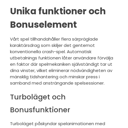
Unika funktioner och
Bonuselement
Vårt spel tillhandahåller flera särpräglade
karaktärsdrag som skiljer det gentemot
konventionella crash-spel. Automatisk
utbetalnings funktionen låter användare förvälja
en faktor där spelmekaniken självständigt tar ut
dina vinster, vilket eliminerar nödvändigheten av
mänsklig tidshantering och minskar press i
samband med ansträngande spelsessioner.
Turboläget och
Bonusfunktioner
Turboläget påskyndar spelanimationen med