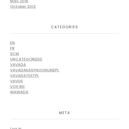
May 2016
October 2012
CATEGORIES
EN
FR
SCM
UNCATEGORIZED
VAVADA
VAVADAKASYNOONLINEPL
VAVADATESTPL
VAVUS
VOX BG
WAWADA
META
Log in