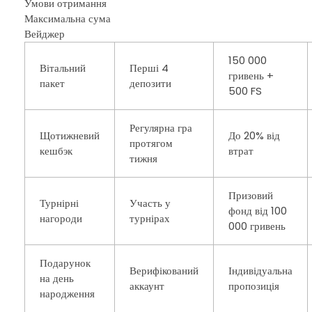
Умови отримання
Максимальна сума
Вейджер
150 000
Вітальний
Перші 4
гривень +
пакет
депозити
500 FS
Регулярна гра
Щотижневий
До 20% від
протягом
кешбэк
втрат
тижня
Призовий
Турнірні
Участь у
фонд від 100
нагороди
турнірах
000 гривень
Подарунок
Верифікований
Індивідуальна
на день
аккаунт
пропозиція
народження