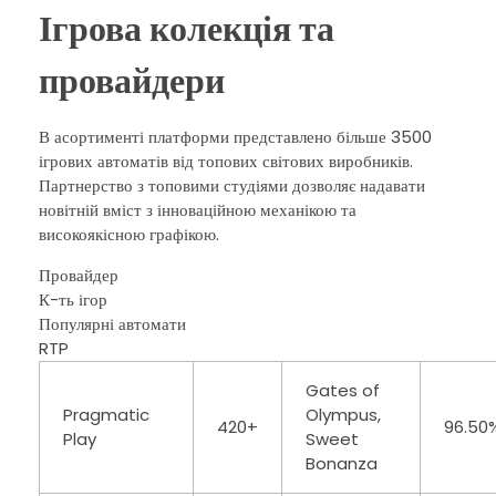
Ігрова колекція та
провайдери
В асортименті платформи представлено більше 3500
ігрових автоматів від топових світових виробників.
Партнерство з топовими студіями дозволяє надавати
новітній вміст з інноваційною механікою та
високоякісною графікою.
Провайдер
К-ть ігор
Популярні автомати
RTP
Gates of
Pragmatic
Olympus,
420+
96.50
Play
Sweet
Bonanza