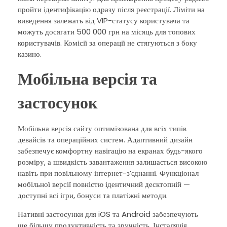
пройти ідентифікацію одразу після реєстрації. Ліміти на
виведення залежать від VIP-статусу користувача та
можуть досягати 500 000 грн на місяць для топових
користувачів. Комісії за операції не стягуються з боку
казино.
Мобільна версія та
застосунок
Мобільна версія сайту оптимізована для всіх типів
девайсів та операційних систем. Адаптивний дизайн
забезпечує комфортну навігацію на екранах будь-якого
розміру, а швидкість завантаження залишається високою
навіть при повільному інтернет-з’єднанні. Функціонал
мобільної версії повністю ідентичний десктопній —
доступні всі ігри, бонуси та платіжні методи.
Нативні застосунки для iOS та Android забезпечують
ще більшу продуктивність та зручність. Інсталяція