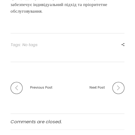
забезпечує індивідуальний підхід та пріоритетне
обслуговування.
Tags: No tags
Previous Post
Next Post
Comments are closed.