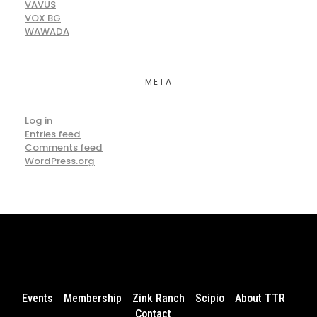
VAVUS
VOX BG
WAWADA
META
Log in
Entries feed
Comments feed
WordPress.org
Events
Membership
Zink Ranch
Scipio
About TTR
Contact