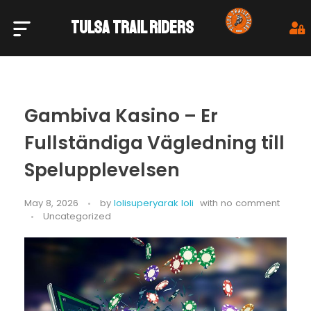
TULSA TRAIL RIDERS
Tulsa Trail Riders
Gambiva Kasino – Er
Fullständiga Vägledning till
Spelupplevelsen
May 8, 2026
by
lolisuperyarak loli
with
no comment
Uncategorized