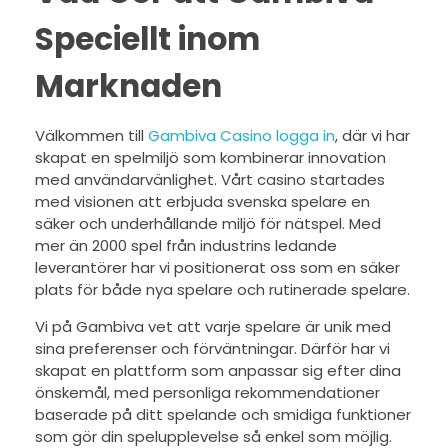
Speciellt inom
Marknaden
Välkommen till
Gambiva Casino logga in
, där vi har
skapat en spelmiljö som kombinerar innovation
med användarvänlighet. Vårt casino startades
med visionen att erbjuda svenska spelare en
säker och underhållande miljö för nätspel. Med
mer än 2000 spel från industrins ledande
leverantörer har vi positionerat oss som en säker
plats för både nya spelare och rutinerade spelare.
Vi på Gambiva vet att varje spelare är unik med
sina preferenser och förväntningar. Därför har vi
skapat en plattform som anpassar sig efter dina
önskemål, med personliga rekommendationer
baserade på ditt spelande och smidiga funktioner
som gör din spelupplevelse så enkel som möjlig.