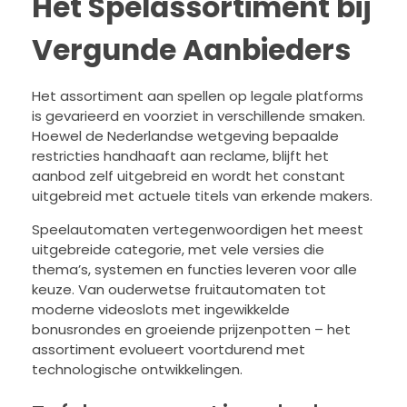
Het Spelassortiment bij
Vergunde Aanbieders
Het assortiment aan spellen op legale platforms
is gevarieerd en voorziet in verschillende smaken.
Hoewel de Nederlandse wetgeving bepaalde
restricties handhaaft aan reclame, blijft het
aanbod zelf uitgebreid en wordt het constant
uitgebreid met actuele titels van erkende makers.
Speelautomaten vertegenwoordigen het meest
uitgebreide categorie, met vele versies die
thema’s, systemen en functies leveren voor alle
keuze. Van ouderwetse fruitautomaten tot
moderne videoslots met ingewikkelde
bonusrondes en groeiende prijzenpotten – het
assortiment evolueert voortdurend met
technologische ontwikkelingen.