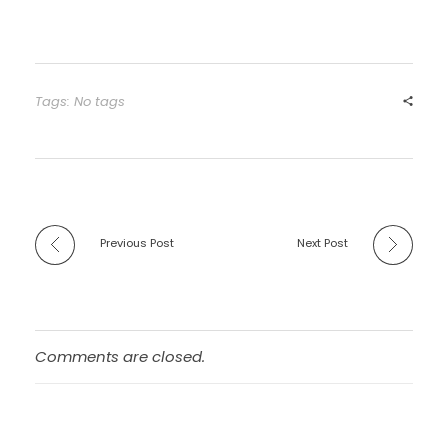
Tags: No tags
Previous Post
Next Post
Comments are closed.