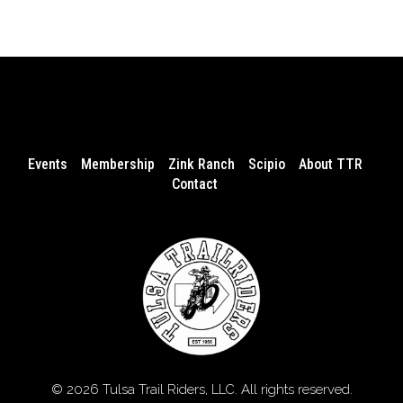
Events
Membership
Zink Ranch
Scipio
About TTR
Contact
© 2026 Tulsa Trail Riders, LLC. All rights reserved.