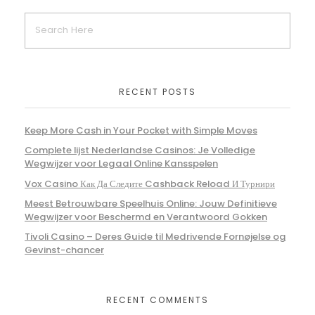
RECENT POSTS
Keep More Cash in Your Pocket with Simple Moves
Complete lijst Nederlandse Casinos: Je Volledige
Wegwijzer voor Legaal Online Kansspelen
Vox Casino Как Да Следите Cashback Reload И Турнири
Meest Betrouwbare Speelhuis Online: Jouw Definitieve
Wegwijzer voor Beschermd en Verantwoord Gokken
Tivoli Casino – Deres Guide til Medrivende Fornøjelse og
Gevinst-chancer
RECENT COMMENTS