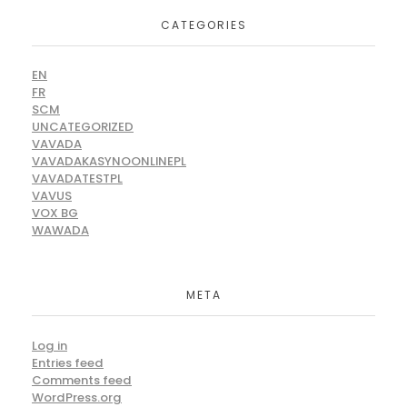
CATEGORIES
EN
FR
SCM
UNCATEGORIZED
VAVADA
VAVADAKASYNOONLINEPL
VAVADATESTPL
VAVUS
VOX BG
WAWADA
META
Log in
Entries feed
Comments feed
WordPress.org