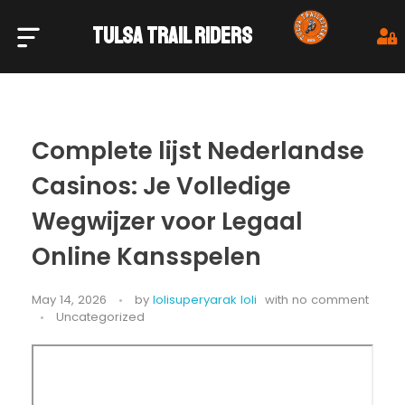
TULSA TRAIL RIDERS
Tulsa Trail Riders
Complete lijst Nederlandse
Casinos: Je Volledige
Wegwijzer voor Legaal
Online Kansspelen
May 14, 2026
by
lolisuperyarak loli
with
no comment
Uncategorized