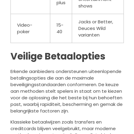
plus
shows
Jacks or Better,
Video-
15-
Deuces Wild
poker
40
varianten
Veilige Betaalopties
Erkende aanbieders ondersteunen uiteenlopende
betalingsopties die aan de maximale
beveiligingsstandaarden conformeren. De keuze
aan methoden stelt spelers in staat om te kiezen
voor de oplossing die het beste bij hun behoeften
past, waarbij rapiditeit, bescherming en gemak de
belangrijkste factoren zijn.
Klassieke betaalwijzen zoals transfers en
creditcards blijven veelgebruikt, maar moderne