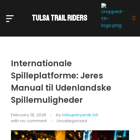
TULSA TRAIL RIDERS
Tulsa Trail Riders
Internationale
Spilleplatforme: Jeres
Manual til Udenlandske
Spillemuligheder
February 18, 2026
by
lolisuperyarak loli
with
no comment
Uncategorized