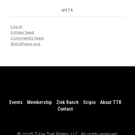
META
Log in
Entries feed
Comments feed
WordPress.org
Events
Membership
Zink Ranch
Scipio
About TTR
Contact
© 2026 Tulsa Trail Riders, LLC. All rights reserved.