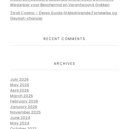
Wegwijzer voor Beschermd en Verantwoord Gokken
Tivoli Casino – Deres Guide til Medrivende Fornøjelse og
Gevinst-chancer
RECENT COMMENTS
ARCHIVES
July 2026
May 2026
April 2026
March 2026
February 2026
January 2026
November 2025
June 2024
May 2024
October 2022