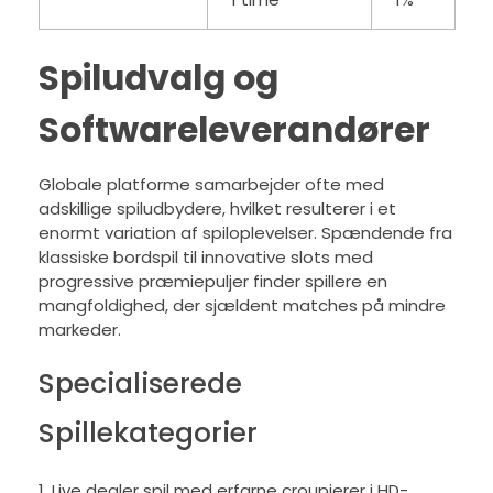
Spiludvalg og
Softwareleverandører
Globale platforme samarbejder ofte med
adskillige spiludbydere, hvilket resulterer i et
enormt variation af spiloplevelser. Spændende fra
klassiske bordspil til innovative slots med
progressive præmiepuljer finder spillere en
mangfoldighed, der sjældent matches på mindre
markeder.
Specialiserede
Spillekategorier
Live dealer spil med erfarne croupierer i HD-