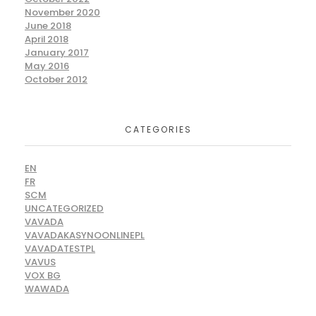
November 2020
June 2018
April 2018
January 2017
May 2016
October 2012
CATEGORIES
EN
FR
SCM
UNCATEGORIZED
VAVADA
VAVADAKASYNOONLINEPL
VAVADATESTPL
VAVUS
VOX BG
WAWADA