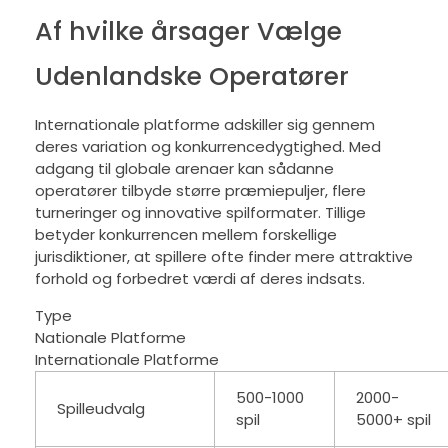
Af hvilke årsager Vælge
Udenlandske Operatører
Internationale platforme adskiller sig gennem
deres variation og konkurrencedygtighed. Med
adgang til globale arenaer kan sådanne
operatører tilbyde større præmiepuljer, flere
turneringer og innovative spilformater. Tillige
betyder konkurrencen mellem forskellige
jurisdiktioner, at spillere ofte finder mere attraktive
forhold og forbedret værdi af deres indsats.
Type
Nationale Platforme
Internationale Platforme
500-1000
2000-
Spilleudvalg
spil
5000+ spil