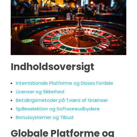
Indholdsoversigt
Internationale Platforme og Disses Fordele
Licenser og Sikkerhed
Betalingsmetoder på Tværs af Grænser
Spilleselektion og Softwareudbydere
Bonussystemer og Tilbud
Globale Platforme og