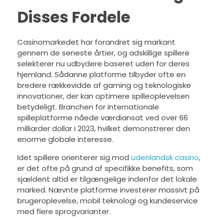
Disses Fordele
Casinomarkedet har forandret sig markant
gennem de seneste årtier, og adskillige spillere
selekterer nu udbydere baseret uden for deres
hjemland. Sådanne platforme tilbyder ofte en
bredere rækkevidde af gaming og teknologiske
innovationer, der kan optimere spilleoplevelsen
betydeligt. Branchen for internationale
spilleplatforme nåede værdiansat ved over 66
milliarder dollar i 2023, hvilket demonstrerer den
enorme globale interesse.
Idet spillere orienterer sig mod
udenlandsk casino
,
er det ofte på grund af specifikke benefits, som
sjældent altid er tilgængelige indenfor det lokale
marked. Nævnte platforme investerer massivt på
brugeroplevelse, mobil teknologi og kundeservice
med flere sprogvarianter.