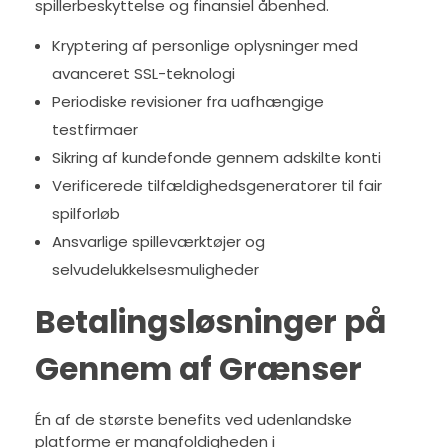
spillerbeskyttelse og finansiel åbenhed.
Kryptering af personlige oplysninger med
avanceret SSL-teknologi
Periodiske revisioner fra uafhængige
testfirmaer
Sikring af kundefonde gennem adskilte konti
Verificerede tilfældighedsgeneratorer til fair
spilforløb
Ansvarlige spilleværktøjer og
selvudelukkelsesmuligheder
Betalingsløsninger på
Gennem af Grænser
Én af de største benefits ved udenlandske
platforme er mangfoldigheden i