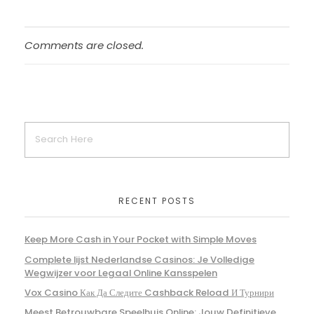
Comments are closed.
RECENT POSTS
Keep More Cash in Your Pocket with Simple Moves
Complete lijst Nederlandse Casinos: Je Volledige
Wegwijzer voor Legaal Online Kansspelen
Vox Casino Как Да Следите Cashback Reload И Турнири
Meest Betrouwbare Speelhuis Online: Jouw Definitieve