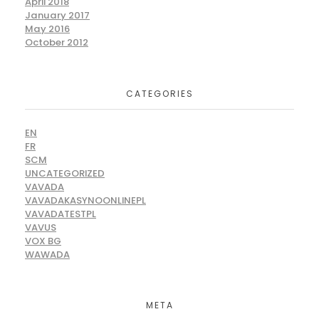
April 2018
January 2017
May 2016
October 2012
CATEGORIES
EN
FR
SCM
UNCATEGORIZED
VAVADA
VAVADAKASYNOONLINEPL
VAVADATESTPL
VAVUS
VOX BG
WAWADA
META