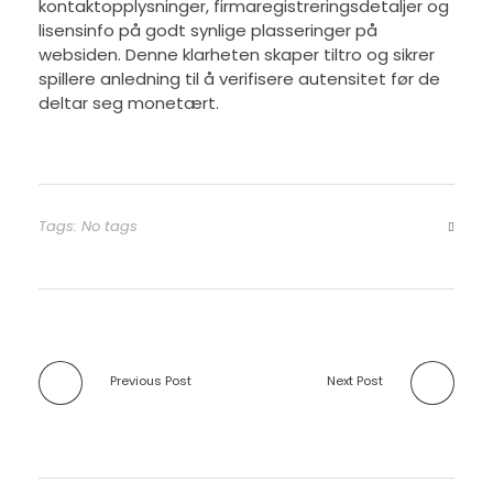
kontaktopplysninger, firmaregistreringsdetaljer og
lisensinfo på godt synlige plasseringer på
websiden. Denne klarheten skaper tiltro og sikrer
spillere anledning til å verifisere autensitet før de
deltar seg monetært.
Tags: No tags
Previous Post
Next Post