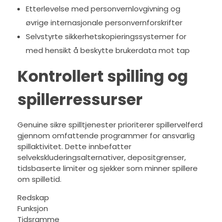
Etterlevelse med personvernlovgivning og
øvrige internasjonale personvernforskrifter
Selvstyrte sikkerhetskopieringssystemer for
med hensikt å beskytte brukerdata mot tap
Kontrollert spilling og
spillerressurser
Genuine sikre spilltjenester prioriterer spillervelferd
gjennom omfattende programmer for ansvarlig
spillaktivitet. Dette innbefatter
selvekskluderingsalternativer, depositgrenser,
tidsbaserte limiter og sjekker som minner spillere
om spilletid.
Redskap
Funksjon
Tidsramme