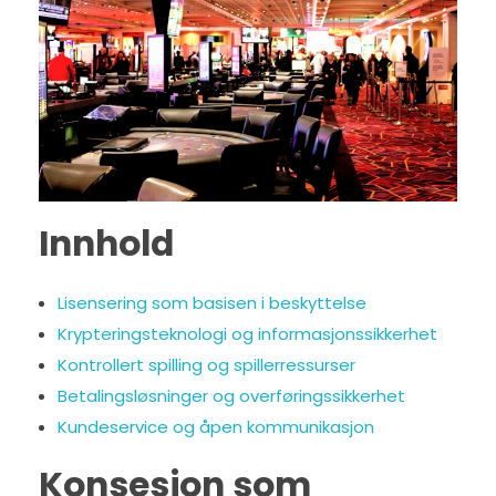
Innhold
Lisensering som basisen i beskyttelse
Krypteringsteknologi og informasjonssikkerhet
Kontrollert spilling og spillerressurser
Betalingsløsninger og overføringssikkerhet
Kundeservice og åpen kommunikasjon
Konsesjon som