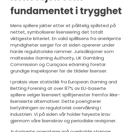
fundamentet i trygghet
Mens spillere jakter etter et pålitelig spillsted på
nettet, symboliserer lisensiering det totalt
viktigeste kriteriet. En valid spilllisens fra anerkjente
myndigheter sørger for at siden opererer under
harde regulatoriske rammer. Jurisdiksjoner som
maltesiske Gaming Authority, UK Gambling
Commission og Curaçaos eGaming foretar
grundige inspeksjoner før de tildeler lisenser.
I praksis viser statistikk fra European Gaming and
Betting Forening at over 87% av EU-baserte
spillere velger lisensiert spilltjenester fremfor ikke-
lisensierte alternativer. Dette poengterer
betydningen av regulatorisk overvåkning i
industrien. Vi på siden vår holder høyeste krav
gjennom våre lisenskrav og periodiske revisjoner.
Autoriserte operatører må overholde strenge