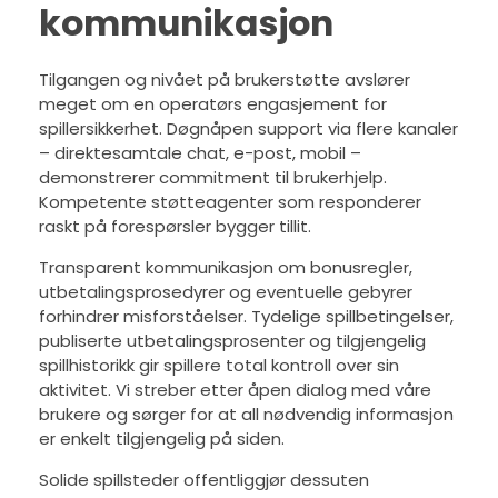
kommunikasjon
Tilgangen og nivået på brukerstøtte avslører
meget om en operatørs engasjement for
spillersikkerhet. Døgnåpen support via flere kanaler
– direktesamtale chat, e-post, mobil –
demonstrerer commitment til brukerhjelp.
Kompetente støtteagenter som responderer
raskt på forespørsler bygger tillit.
Transparent kommunikasjon om bonusregler,
utbetalingsprosedyrer og eventuelle gebyrer
forhindrer misforståelser. Tydelige spillbetingelser,
publiserte utbetalingsprosenter og tilgjengelig
spillhistorikk gir spillere total kontroll over sin
aktivitet. Vi streber etter åpen dialog med våre
brukere og sørger for at all nødvendig informasjon
er enkelt tilgjengelig på siden.
Solide spillsteder offentliggjør dessuten