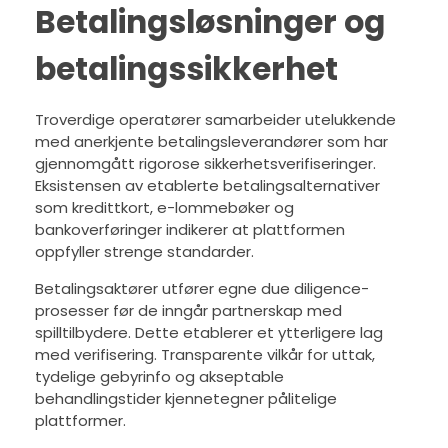
Betalingsløsninger og
betalingssikkerhet
Troverdige operatører samarbeider utelukkende
med anerkjente betalingsleverandører som har
gjennomgått rigorose sikkerhetsverifiseringer.
Eksistensen av etablerte betalingsalternativer
som kredittkort, e-lommebøker og
bankoverføringer indikerer at plattformen
oppfyller strenge standarder.
Betalingsaktører utfører egne due diligence-
prosesser før de inngår partnerskap med
spilltilbydere. Dette etablerer et ytterligere lag
med verifisering. Transparente vilkår for uttak,
tydelige gebyrinfo og akseptable
behandlingstider kjennetegner pålitelige
plattformer.